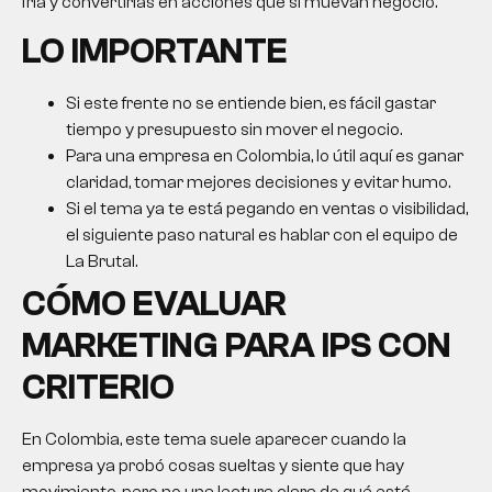
fría y convertirlas en acciones que sí muevan negocio.
LO IMPORTANTE
Si este frente no se entiende bien, es fácil gastar
tiempo y presupuesto sin mover el negocio.
Para una empresa en Colombia, lo útil aquí es ganar
claridad, tomar mejores decisiones y evitar humo.
Si el tema ya te está pegando en ventas o visibilidad,
el siguiente paso natural es hablar con el equipo de
La Brutal.
CÓMO EVALUAR
MARKETING PARA IPS
CON
CRITERIO
En Colombia, este tema suele aparecer cuando la
empresa ya probó cosas sueltas y siente que hay