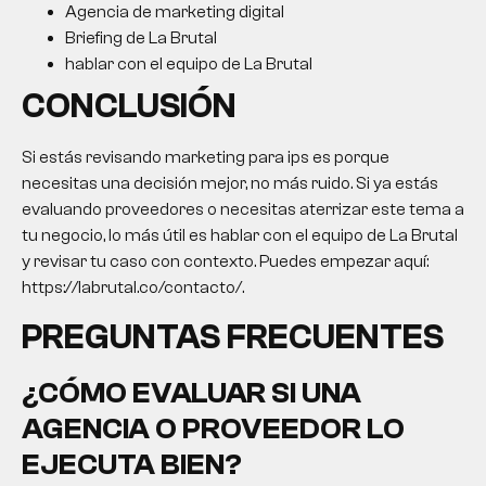
Agencia de marketing digital
Briefing de La Brutal
hablar con el equipo de La Brutal
CONCLUSIÓN
Si estás revisando
marketing para ips
es porque
necesitas una decisión mejor, no más ruido. Si ya estás
evaluando proveedores o necesitas aterrizar este tema a
tu negocio, lo más útil es hablar con el equipo de La Brutal
y revisar tu caso con contexto. Puedes empezar aquí:
https://labrutal.co/contacto/.
PREGUNTAS FRECUENTES
¿CÓMO EVALUAR SI UNA
AGENCIA O PROVEEDOR LO
EJECUTA BIEN?