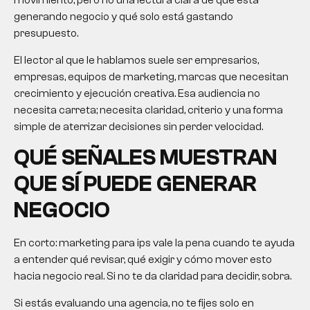
movimiento, pero no una lectura clara de qué está
generando negocio y qué solo está gastando
presupuesto.
El lector al que le hablamos suele ser empresarios,
empresas, equipos de marketing, marcas que necesitan
crecimiento y ejecución creativa. Esa audiencia no
necesita carreta; necesita claridad, criterio y una forma
simple de aterrizar decisiones sin perder velocidad.
QUÉ SEÑALES MUESTRAN
QUE SÍ PUEDE GENERAR
NEGOCIO
En corto:
marketing para ips
vale la pena cuando te ayuda
a entender qué revisar, qué exigir y cómo mover esto
hacia negocio real. Si no te da claridad para decidir, sobra.
Si estás evaluando una agencia, no te fijes solo en