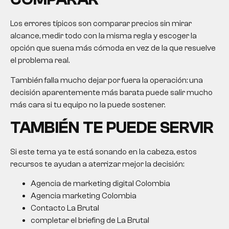
Los errores típicos son comparar precios sin mirar
alcance, medir todo con la misma regla y escoger la
opción que suena más cómoda en vez de la que resuelve
el problema real.
También falla mucho dejar por fuera la operación: una
decisión aparentemente más barata puede salir mucho
más cara si tu equipo no la puede sostener.
TAMBIÉN TE PUEDE SERVIR
Si este tema ya te está sonando en la cabeza, estos
recursos te ayudan a aterrizar mejor la decisión:
Agencia de marketing digital Colombia
Agencia marketing Colombia
Contacto La Brutal
completar el briefing de La Brutal