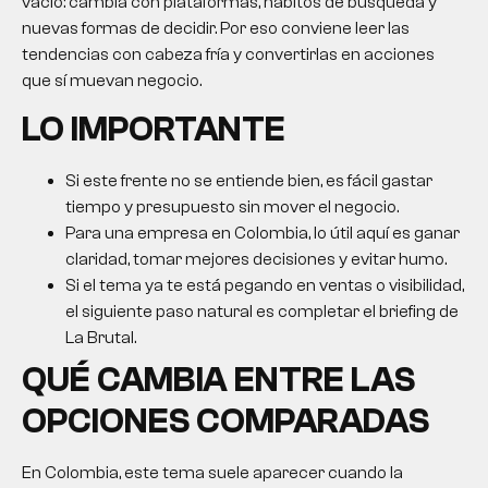
vacío: cambia con plataformas, hábitos de búsqueda y
nuevas formas de decidir. Por eso conviene leer las
tendencias con cabeza fría y convertirlas en acciones
que sí muevan negocio.
LO IMPORTANTE
Si este frente no se entiende bien, es fácil gastar
tiempo y presupuesto sin mover el negocio.
Para una empresa en Colombia, lo útil aquí es ganar
claridad, tomar mejores decisiones y evitar humo.
Si el tema ya te está pegando en ventas o visibilidad,
el siguiente paso natural es completar el briefing de
La Brutal.
QUÉ CAMBIA ENTRE LAS
OPCIONES COMPARADAS
En Colombia, este tema suele aparecer cuando la