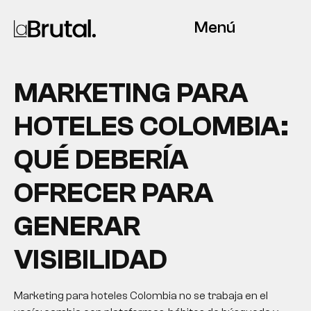
Menú
MARKETING PARA
HOTELES COLOMBIA:
QUÉ DEBERÍA
OFRECER PARA
GENERAR
VISIBILIDAD
Marketing para hoteles Colombia no se trabaja en el