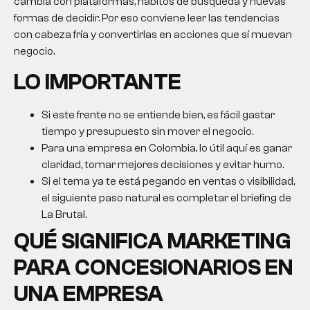
cambia con plataformas, hábitos de búsqueda y nuevas
formas de decidir. Por eso conviene leer las tendencias
con cabeza fría y convertirlas en acciones que sí muevan
negocio.
LO IMPORTANTE
Si este frente no se entiende bien, es fácil gastar
tiempo y presupuesto sin mover el negocio.
Para una empresa en Colombia, lo útil aquí es ganar
claridad, tomar mejores decisiones y evitar humo.
Si el tema ya te está pegando en ventas o visibilidad,
el siguiente paso natural es completar el briefing de
La Brutal.
QUÉ SIGNIFICA MARKETING
PARA CONCESIONARIOS EN
UNA EMPRESA