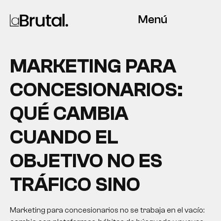
Menú
MARKETING PARA
CONCESIONARIOS:
QUÉ CAMBIA
CUANDO EL
OBJETIVO NO ES
TRÁFICO SINO
Marketing para concesionarios no se trabaja en el vacío: