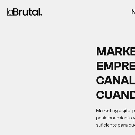
N
MARKE
EMPRE
CANAL
CUAN
Marketing digital 
posicionamiento y
suficiente para q