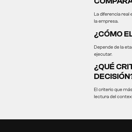
COMPARA
La diferencia real
la empresa.
¿CÓMO EL
Depende de la etap
ejecutar.
¿QUÉ CRI
DECISIÓN
El criterio que má
lectura del contex
EN