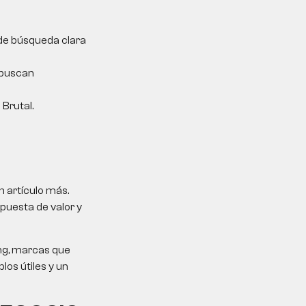
 de búsqueda clara
e buscan
 Brutal.
 artículo más.
puesta de valor y
ing, marcas que
los útiles y un