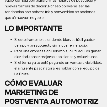
vacío: cambia con plataformas, hábitos de búsqueda y
nuevas formas de decidir. Por eso conviene leer las
tendencias con cabeza fría y convertirlas en acciones
que sí muevan negocio.
LO IMPORTANTE
Si este frente no se entiende bien, es fácil gastar
tiempo y presupuesto sin mover el negocio.
Para una empresa en Colombia, lo útil aquí es ganar
claridad, tomar mejores decisiones y evitar humo.
Si el tema ya te está pegando en ventas o visibilidad,
el siguiente paso natural es hablar con el equipo de
La Brutal.
CÓMO EVALUAR
MARKETING DE
POSTVENTA AUTOMOTRIZ