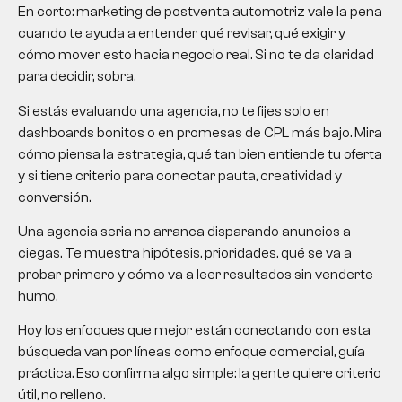
En corto: marketing de postventa automotriz vale la pena
cuando te ayuda a entender qué revisar, qué exigir y
cómo mover esto hacia negocio real. Si no te da claridad
para decidir, sobra.
Si estás evaluando una agencia, no te fijes solo en
dashboards bonitos o en promesas de CPL más bajo. Mira
cómo piensa la estrategia, qué tan bien entiende tu oferta
y si tiene criterio para conectar pauta, creatividad y
conversión.
Una agencia seria no arranca disparando anuncios a
ciegas. Te muestra hipótesis, prioridades, qué se va a
probar primero y cómo va a leer resultados sin venderte
humo.
Hoy los enfoques que mejor están conectando con esta
búsqueda van por líneas como enfoque comercial, guía
práctica. Eso confirma algo simple: la gente quiere criterio
útil, no relleno.