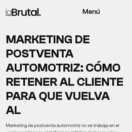
Menú
MARKETING DE
POSTVENTA
AUTOMOTRIZ: CÓMO
RETENER AL CLIENTE
PARA QUE VUELVA
AL
Marketing de postventa automotriz no se trabaja en el