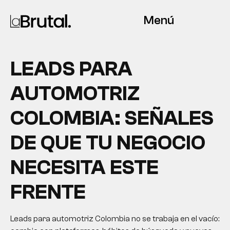
Menú
LEADS PARA
AUTOMOTRIZ
COLOMBIA: SEÑALES
DE QUE TU NEGOCIO
NECESITA ESTE
FRENTE
Leads para automotriz Colombia no se trabaja en el vacío: