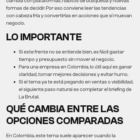
cambia con plataformas, hábitos de búsqueda y nuevas
formas de decidir. Por eso conviene leer las tendencias
con cabeza fría y convertirlas en acciones que sí muevan
negocio.
LO IMPORTANTE
Si este frente no se entiende bien, es fácil gastar
tiempo y presupuesto sin mover el negocio.
Para una empresa en Colombia, lo útil aquí es ganar
claridad, tomar mejores decisiones y evitar humo.
Si el tema ya te está pegando en ventas o visibilidad,
el siguiente paso natural es completar el briefing de
La Brutal.
QUÉ CAMBIA ENTRE LAS
OPCIONES COMPARADAS
En Colombia, este tema suele aparecer cuando la