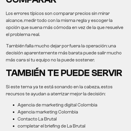
Los errores típicos son comparar precios sin mirar
alcance, medir todo con la misma regla y escoger la
opción que suena más cómoda en vez de la que resuelve
el problema real.
También falla mucho dejar por fuera la operación: una
decisión aparentemente más barata puede salir mucho
más cara si tu equipo no la puede sostener.
TAMBIÉN TE PUEDE SERVIR
Si este tema ya te está sonando en la cabeza, estos
recursos te ayudan a aterrizar mejor la decisión:
Agencia de marketing digital Colombia
Agencia marketing Colombia
Contacto La Brutal
completar el briefing de La Brutal