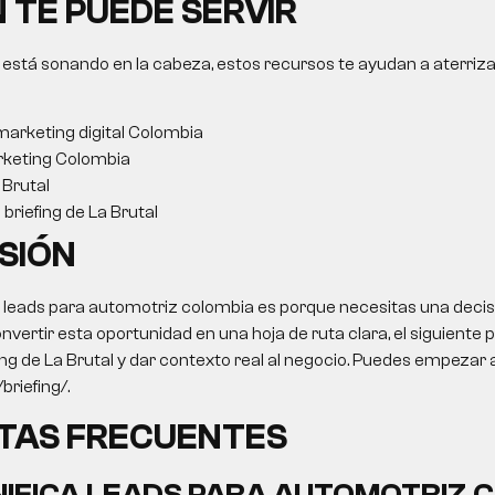
 TE PUEDE SERVIR
 está sonando en la cabeza, estos recursos te ayudan a aterriza
arketing digital Colombia
keting Colombia
Brutal
briefing de La Brutal
SIÓN
o leads para automotriz colombia es porque necesitas una decis
onvertir esta oportunidad en una hoja de ruta clara, el siguiente 
ing de La Brutal y dar contexto real al negocio. Puedes empezar a
briefing/.
TAS FRECUENTES
NIFICA LEADS PARA AUTOMOTRIZ 