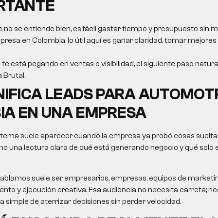
ORTANTE
e no se entiende bien, es fácil gastar tiempo y presupuesto sin m
resa en Colombia, lo útil aquí es ganar claridad, tomar mejores
 te está pegando en ventas o visibilidad, el siguiente paso natur
a Brutal.
NIFICA LEADS PARA AUTOMOT
IA EN UNA EMPRESA
 tema suele aparecer cuando la empresa ya probó cosas sueltas
no una lectura clara de qué está generando negocio y qué solo
le hablamos suele ser empresarios, empresas, equipos de market
nto y ejecución creativa. Esa audiencia no necesita carreta; nec
ma simple de aterrizar decisiones sin perder velocidad.