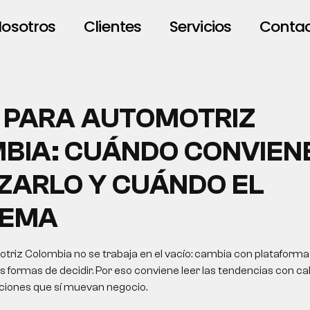
osotros
Clientes
Servicios
Conta
 PARA AUTOMOTRIZ
BIA: CUÁNDO CONVIEN
IZARLO Y CUÁNDO EL
LEMA
triz Colombia no se trabaja en el vacío: cambia con plataformas
formas de decidir. Por eso conviene leer las tendencias con cab
cciones que sí muevan negocio.