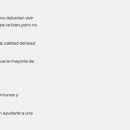
no deberían vivir
se ve bien, pero no
, calidad del lead
que la mayoría de
comunes y
n ayudarle a una