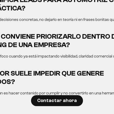
ÁCTICA?
 decisiones concretas, no dejarlo en teoría ni en frases bonitas q
CONVIENE PRIORIZARLO DENTRO 
G DE UNA EMPRESA?
oco cuando ya está impactando visibilidad, claridad comercial o
OR SUELE IMPEDIR QUE GENERE
DOS?
n es hacer contenido por cumplir y no convertirlo en una herram
Contactar ahora