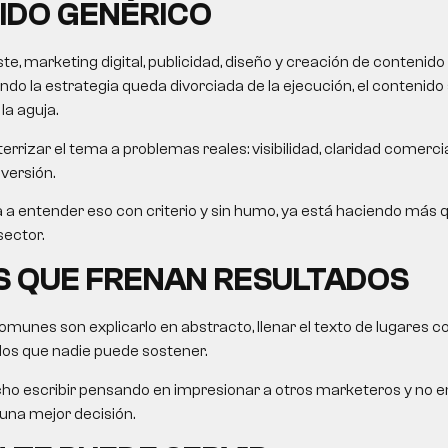
IDO GENÉRICO
, marketing digital, publicidad, diseño y creación de contenido 
do la estrategia queda divorciada de la ejecución, el contenido 
a aguja.
errizar el tema a problemas reales: visibilidad, claridad comercial
nversión.
da a entender eso con criterio y sin humo, ya está haciendo más 
sector.
S QUE FRENAN RESULTADOS
munes son explicarlo en abstracto, llenar el texto de lugares 
os que nadie puede sostener.
ho escribir pensando en impresionar a otros marketeros y no e
na mejor decisión.