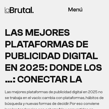
Menú
LAS MEJORES
PLATAFORMAS DE
PUBLICIDAD DIGITAL
EN 2025: DONDE LOS
…: CONECTAR LA
Las mejores plataformas de publicidad digital en 2025 no
se trabaja en el vacío: cambia con plataformas, hábitos de
búsqueda y nuevas formas de decidir. Por eso conviene