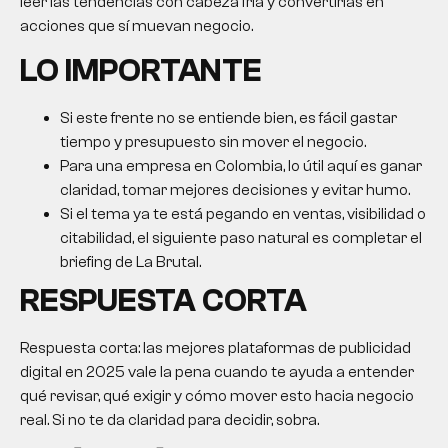
leer las tendencias con cabeza fría y convertirlas en
acciones que sí muevan negocio.
LO IMPORTANTE
Si este frente no se entiende bien, es fácil gastar
tiempo y presupuesto sin mover el negocio.
Para una empresa en Colombia, lo útil aquí es ganar
claridad, tomar mejores decisiones y evitar humo.
Si el tema ya te está pegando en ventas, visibilidad o
citabilidad, el siguiente paso natural es completar el
briefing de La Brutal.
RESPUESTA CORTA
Respuesta corta: las mejores plataformas de publicidad
digital en 2025 vale la pena cuando te ayuda a entender
qué revisar, qué exigir y cómo mover esto hacia negocio
real. Si no te da claridad para decidir, sobra.