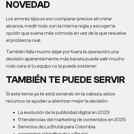
NOVEDAD
Los errores típicos son comparar precios sin mirar
alcance, medir todo con la misma regla y escoger la
opción que suena más cómoda en vez de la que resuelve
el problema real.
También falla mucho dejar por fuera la operación: una
decisión aparentemente más barata puede salir mucho
más cara si tu equipo no la puede sostener.
TAMBIÉN TE PUEDE SERVIR
Si este tema ya te está sonando en la cabeza, estos
recursos te ayudan a aterrizar mejor la decisión:
La evolución de la publicidad digital en 2025
11 tendencias del marketing de contenidos en 2025
Servicios de La Brutal para Colombia