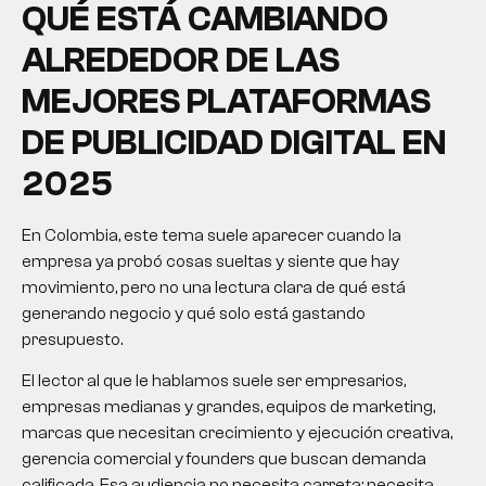
QUÉ ESTÁ CAMBIANDO
ALREDEDOR DE LAS
MEJORES PLATAFORMAS
DE PUBLICIDAD DIGITAL EN
2025
En Colombia, este tema suele aparecer cuando la
empresa ya probó cosas sueltas y siente que hay
movimiento, pero no una lectura clara de qué está
generando negocio y qué solo está gastando
presupuesto.
El lector al que le hablamos suele ser empresarios,
empresas medianas y grandes, equipos de marketing,
marcas que necesitan crecimiento y ejecución creativa,
gerencia comercial y founders que buscan demanda
calificada. Esa audiencia no necesita carreta; necesita