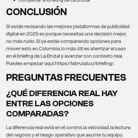
completar el briefing de La Brutal
CONCLUSIÓN
Si estás revisando las mejores plataformas de publicidad
digital en 2025 es porque necesitas una decisión mejor,
no más ruido. Si ya estás comparando opciones para
mover esto en Colombia, lo más útil es aterrizar el caso
en el briefing de La Brutal y avanzar con contexto real.
Puedes empezar aquí: https://labrutal.co/briefing/.
PREGUNTAS FRECUENTES
¿QUÉ DIFERENCIA REAL HAY
ENTRE LAS OPCIONES
COMPARADAS?
La diferencia real está en el control, la velocidad, la lectura
del negocio y el riesgo operativo que asume tu equipo.