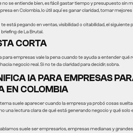
e no se entiende bien, es fácil gastar tiempo y presupuesto sin m
resa en Colombia, lo útil aquí es ganar claridad, tomar mejores
 te está pegando en ventas, visibilidad o citabilidad, el siguiente
briefing de La Brutal.
STA CORTA
ia para empresas
vale la pena cuando te ayuda a entender qué rev
cia negocio real. Si no te da claridad para decidir, sobra.
NIFICA
IA PARA EMPRESAS
PAR
A EN COLOMBIA
 tema suele aparecer cuando la empresa ya probó cosas sueltas
no una lectura clara de qué está generando negocio y qué solo
le hablamos suele ser empresarios, empresas medianas y grandes