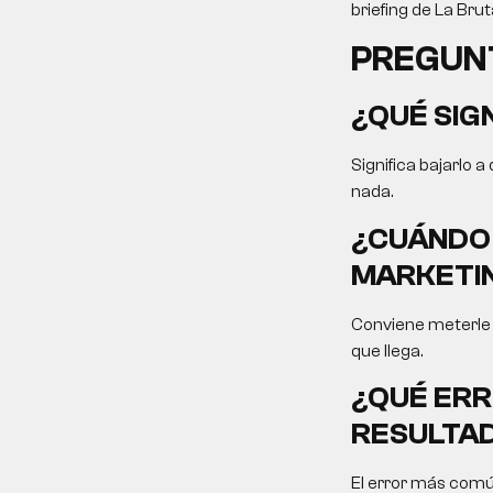
briefing de La Bru
PREGUN
¿QUÉ SIG
Significa bajarlo a
nada.
¿CUÁNDO 
MARKETIN
Conviene meterle f
que llega.
¿QUÉ ERR
RESULTA
El error más comú