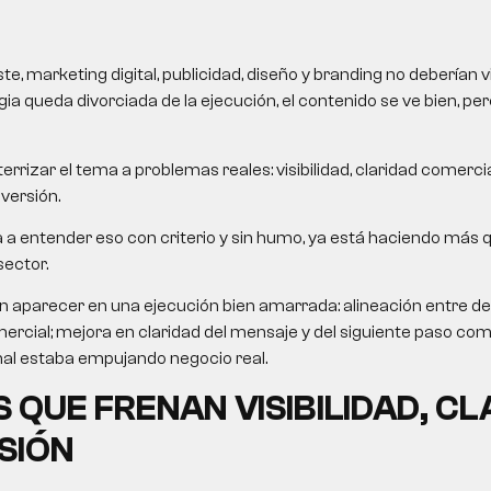
, marketing digital, publicidad, diseño y branding no deberían v
ia queda divorciada de la ejecución, el contenido se ve bien, pe
errizar el tema a problemas reales: visibilidad, claridad comercial
nversión.
da a entender eso con criterio y sin humo, ya está haciendo más 
sector.
n aparecer en una ejecución bien amarrada: alineación entre 
rcial; mejora en claridad del mensaje y del siguiente paso com
nal estaba empujando negocio real.
 QUE FRENAN VISIBILIDAD, CL
SIÓN