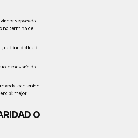
ivir por separado.
ro no termina de
, calidad del lead
que la mayoría de
demanda, contenido
ercial; mejor
ARIDAD O