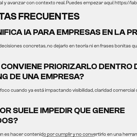
tal y avanzar con contexto real. Puedes empezar aquí: https://labr
TAS FRECUENTES
NIFICA
IA PARA EMPRESAS
EN LA P
 decisiones concretas, no dejarlo en teoría ni en frases bonitas q
CONVIENE PRIORIZARLO DENTRO 
G DE UNA EMPRESA?
oco cuando ya está impactando visibilidad, claridad comercial o
OR SUELE IMPEDIR QUE GENERE
DOS?
n es hacer contenido por cumplir y no convertirlo en una herram