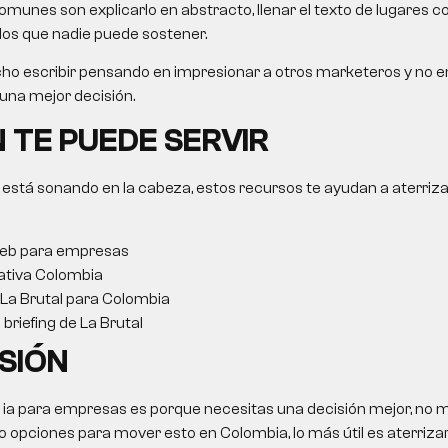
munes son explicarlo en abstracto, llenar el texto de lugares 
os que nadie puede sostener.
ho escribir pensando en impresionar a otros marketeros y no e
na mejor decisión.
 TE PUEDE SERVIR
 está sonando en la cabeza, estos recursos te ayudan a aterriza
web para empresas
ativa Colombia
 La Brutal para Colombia
briefing de La Brutal
SIÓN
o
ia para empresas
es porque necesitas una decisión mejor, no má
pciones para mover esto en Colombia, lo más útil es aterrizar 