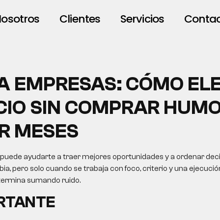
osotros
Clientes
Servicios
Conta
RA EMPRESAS: CÓMO ELE
CIO SIN COMPRAR HUMO
R MESES
puede ayudarte a traer mejores oportunidades y a ordenar deci
a, pero solo cuando se trabaja con foco, criterio y una ejecución
 termina sumando ruido.
ORTANTE