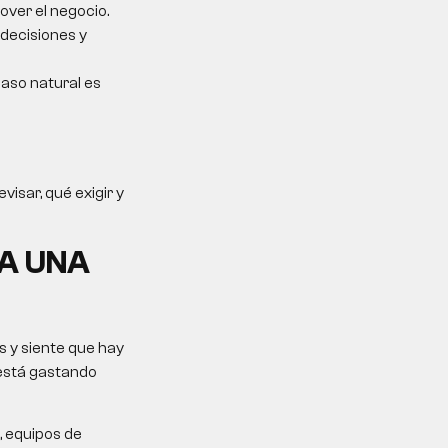
over el negocio.
 decisiones y
 paso natural es
isar, qué exigir y
A UNA
 y siente que hay
 está gastando
, equipos de