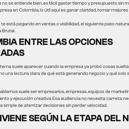
e no se entiende bien, es fácil gastar tiempo y presupuesto sin m
resa en Colombia, lo útil aquí es ganar claridad, tomar mejores
 te está pegando en ventas o visibilidad, el siguiente paso natur
a Brutal.
BIA ENTRE LAS OPCIONES
ADAS
 tema suele aparecer cuando la empresa ya probó cosas sueltas
no una lectura clara de qué está generando negocio y qué solo
le hablamos suele ser empresarios, empresas, equipos de market
nto y ejecución creativa. Esa audiencia no necesita carreta; nec
ma simple de aterrizar decisiones sin perder velocidad.
VIENE SEGÚN LA ETAPA DEL 