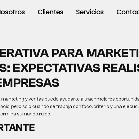
osotros
Clientes
Servicios
Conta
NERATIVA PARA MARKET
S: EXPECTATIVAS REALI
EMPRESAS
a marketing y ventas puede ayudarte a traer mejores oportunid
ocio, pero solo cuando se trabaja con foco, criterio y una ejecuci
 termina sumando ruido.
ORTANTE