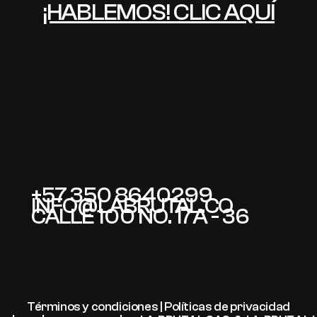
¡HABLEMOS! CLIC AQUÍ
+57 350 8640299
INFO@LABRUTAL.CO
CALLE 100 NO. 17A - 36
Términos y condiciones | Políticas de privacidad