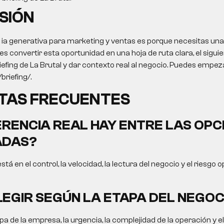
SIÓN
 ia generativa para marketing y ventas es porque necesitas una
res convertir esta oportunidad en una hoja de ruta clara, el sigui
iefing de La Brutal y dar contexto real al negocio. Puedes empeza
briefing/.
TAS FRECUENTES
ERENCIA REAL HAY ENTRE LAS OPC
DAS?
está en el control, la velocidad, la lectura del negocio y el riesgo 
EGIR SEGÚN LA ETAPA DEL NEGOC
a de la empresa, la urgencia, la complejidad de la operación y e