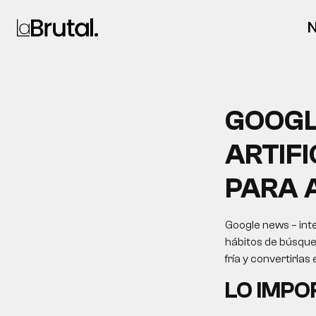
N
GOOGL
ARTIFI
PARA 
Google news – intel
hábitos de búsque
fría y convertirla
LO IMP