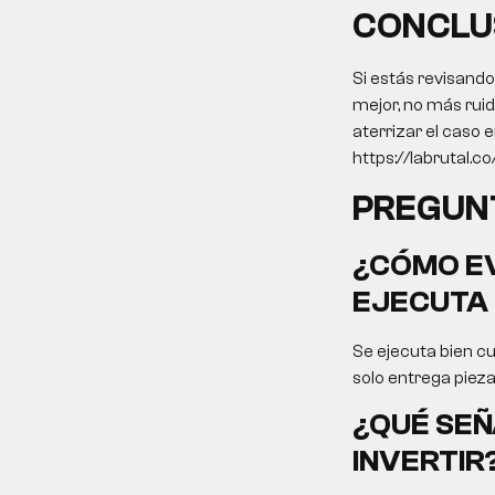
CONCLU
Si estás revisando
mejor, no más rui
aterrizar el caso 
https://labrutal.co/
PREGUN
¿CÓMO EV
EJECUTA 
Se ejecuta bien cu
solo entrega pieza
¿QUÉ SEÑ
INVERTIR