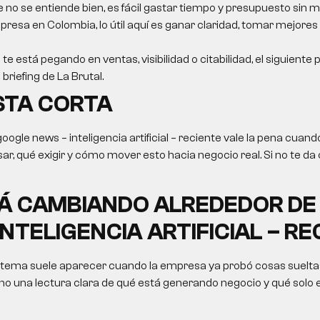
e no se entiende bien, es fácil gastar tiempo y presupuesto sin m
resa en Colombia, lo útil aquí es ganar claridad, tomar mejores
 te está pegando en ventas, visibilidad o citabilidad, el siguiente
briefing de La Brutal.
STA CORTA
oogle news – inteligencia artificial – reciente vale la pena cuand
ar, qué exigir y cómo mover esto hacia negocio real. Si no te da 
TÁ CAMBIANDO ALREDEDOR DE
INTELIGENCIA ARTIFICIAL – RE
 tema suele aparecer cuando la empresa ya probó cosas sueltas
no una lectura clara de qué está generando negocio y qué solo