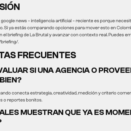
SIÓN
 google news – inteligencia artificial – reciente es porque necesi
do. Si ya estás comparando opciones para mover esto en Colombia
en el briefing de La Brutal y avanzar con contexto real. Puedes e
briefing/.
TAS FRECUENTES
ALUAR SI UNA AGENCIA O PROVEE
BIEN?
ando conecta estrategia, creatividad, medición y criterio comer
s o reportes bonitos.
ALES MUESTRAN QUE YA ES MOME
?