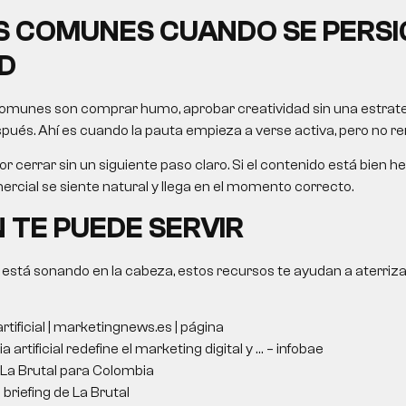
 COMUNES CUANDO SE PERSI
D
omunes son comprar humo, aprobar creatividad sin una estrategi
ués. Ahí es cuando la pauta empieza a verse activa, pero no re
r cerrar sin un siguiente paso claro. Si el contenido está bien he
rcial se siente natural y llega en el momento correcto.
 TE PUEDE SERVIR
 está sonando en la cabeza, estos recursos te ayudan a aterriza
artificial | marketingnews.es | página
a artificial redefine el marketing digital y … – infobae
 La Brutal para Colombia
briefing de La Brutal