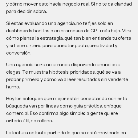
y cómo mover esto hacia negocio real. Si no te da claridad
para decidir, sobra.
Si estás evaluando una agencia, no te fijes solo en
dashboards bonitos o en promesas de CPL más bajo. Mira
cómo piensa la estrategia, qué tan bien entiende tu oferta
y si tiene criterio para conectar pauta, creatividad y
conversión.
Una agencia seria no arranca disparando anuncios a
ciegas. Te muestra hipótesis, prioridades, qué se va a
probar primero y cómo va a leer resultados sin venderte
humo.
Hoy los enfoques que mejor están conectando con esta
búsqueda van por líneas como guía práctica, enfoque
comercial. Eso confirma algo simple: la gente quiere
criterio útil, no relleno.
La lectura actual a partir de lo que se está moviendo en