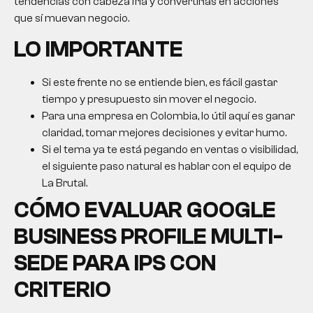
tendencias con cabeza fría y convertirlas en acciones
que sí muevan negocio.
LO IMPORTANTE
Si este frente no se entiende bien, es fácil gastar
tiempo y presupuesto sin mover el negocio.
Para una empresa en Colombia, lo útil aquí es ganar
claridad, tomar mejores decisiones y evitar humo.
Si el tema ya te está pegando en ventas o visibilidad,
el siguiente paso natural es hablar con el equipo de
La Brutal.
CÓMO EVALUAR GOOGLE
BUSINESS PROFILE MULTI-
SEDE PARA IPS CON
CRITERIO