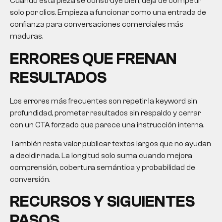
Cuando esta pieza se construye bien, deja de competir
solo por clics. Empieza a funcionar como una entrada de
confianza para conversaciones comerciales más
maduras.
ERRORES QUE FRENAN
RESULTADOS
Los errores más frecuentes son repetir la keyword sin
profundidad, prometer resultados sin respaldo y cerrar
con un CTA forzado que parece una instrucción interna.
También resta valor publicar textos largos que no ayudan
a decidir nada. La longitud solo suma cuando mejora
comprensión, cobertura semántica y probabilidad de
conversión.
RECURSOS Y SIGUIENTES
PASOS