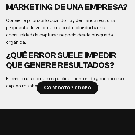
MARKETING DE UNA EMPRESA?
Conviene priorizarlo cuando hay demanda real, una
propuesta de valor que necesita claridad y una
oportunidad de capturar negocio desde búsqueda
orgánica.
¿QUÉ ERROR SUELE IMPEDIR
QUE GENERE RESULTADOS?
El error más común es publicar contenido genérico que
explica mucho pero no ayuda a decidir nada.
Contactar ahora
EN