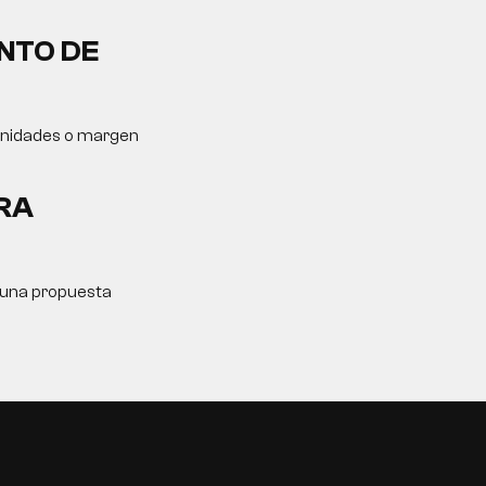
NTO DE
tunidades o margen
RA
y una propuesta