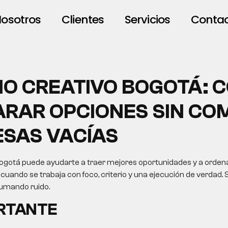
osotros
Clientes
Servicios
Conta
IO CREATIVO BOGOTÁ: 
RAR OPCIONES SIN CO
SAS VACÍAS
bogotá puede ayudarte a traer mejores oportunidades y a ordena
 cuando se trabaja con foco, criterio y una ejecución de verdad. 
sumando ruido.
ORTANTE