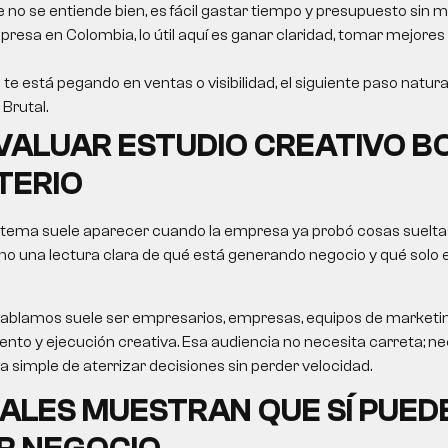
e no se entiende bien, es fácil gastar tiempo y presupuesto sin m
resa en Colombia, lo útil aquí es ganar claridad, tomar mejores
 te está pegando en ventas o visibilidad, el siguiente paso natura
Brutal.
VALUAR
ESTUDIO CREATIVO 
TERIO
 tema suele aparecer cuando la empresa ya probó cosas sueltas
no una lectura clara de qué está generando negocio y qué solo
le hablamos suele ser empresarios, empresas, equipos de market
nto y ejecución creativa. Esa audiencia no necesita carreta; nec
ma simple de aterrizar decisiones sin perder velocidad.
ALES MUESTRAN QUE SÍ PUED