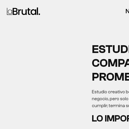
N
ESTUD
COMPA
PROME
Estudio creativo 
negocio, pero solo
cumplir, termina 
LO IMP