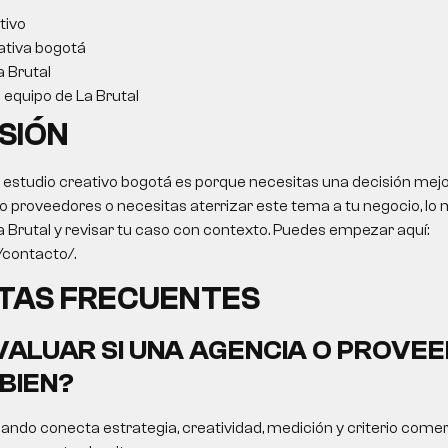
tivo
ativa bogotá
a Brutal
l equipo de La Brutal
SIÓN
o
estudio creativo bogotá
es porque necesitas una decisión mejor
 proveedores o necesitas aterrizar este tema a tu negocio, lo m
a Brutal y revisar tu caso con contexto. Puedes empezar aquí:
o/contacto/.
TAS FRECUENTES
ALUAR SI UNA AGENCIA O PROVEE
BIEN?
ando conecta estrategia, creatividad, medición y criterio comer