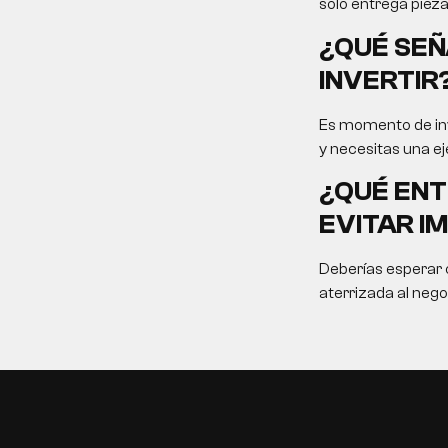
solo entrega pieza
¿QUÉ SEÑ
INVERTIR
Es momento de inv
y necesitas una ej
¿QUÉ ENT
EVITAR I
Deberías esperar c
aterrizada al nego
EN