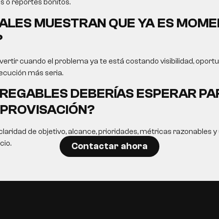
s o reportes bonitos.
ALES MUESTRAN QUE YA ES MOME
?
ertir cuando el problema ya te está costando visibilidad, opor
ecución más seria.
REGABLES DEBERÍAS ESPERAR PA
MPROVISACIÓN?
laridad de objetivo, alcance, prioridades, métricas razonables 
cio.
Contactar ahora