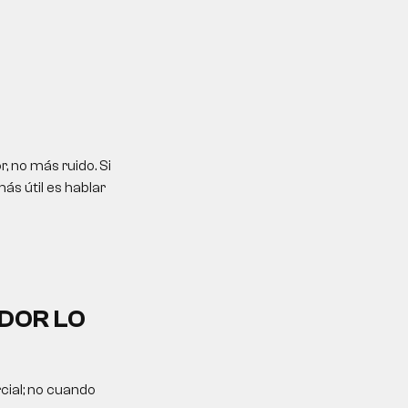
, no más ruido. Si
ás útil es hablar
DOR LO
cial; no cuando