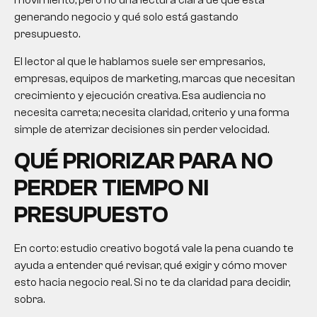
movimiento, pero no una lectura clara de qué está
generando negocio y qué solo está gastando
presupuesto.
El lector al que le hablamos suele ser empresarios,
empresas, equipos de marketing, marcas que necesitan
crecimiento y ejecución creativa. Esa audiencia no
necesita carreta; necesita claridad, criterio y una forma
simple de aterrizar decisiones sin perder velocidad.
QUÉ PRIORIZAR PARA NO
PERDER TIEMPO NI
PRESUPUESTO
En corto:
estudio creativo bogotá
vale la pena cuando te
ayuda a entender qué revisar, qué exigir y cómo mover
esto hacia negocio real. Si no te da claridad para decidir,
sobra.