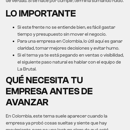
de verdad. Si se hace por cumplir, termina sumando ruido.
LO IMPORTANTE
Si este frente no se entiende bien, es fácil gastar
tiempo y presupuesto sin mover el negocio.
Para una empresa en Colombia, lo útil aquí es ganar
claridad, tomar mejores decisiones y evitar humo.
Si el tema ya te está pegando en ventas o visibilidad,
el siguiente paso natural es hablar con el equipo de
La Brutal.
QUÉ NECESITA TU
EMPRESA ANTES DE
AVANZAR
En Colombia, este tema suele aparecer cuando la
empresa ya probó cosas sueltas y siente que hay