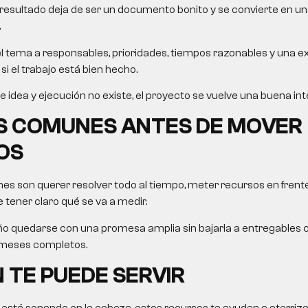
l resultado deja de ser un documento bonito y se convierte en un
.
el tema a responsables, prioridades, tiempos razonables y una e
si el trabajo está bien hecho.
e idea y ejecución no existe, el proyecto se vuelve una buena in
S COMUNES ANTES DE MOVER
OS
es son querer resolver todo al tiempo, meter recursos en frent
 tener claro qué se va a medir.
 quedarse con una promesa amplia sin bajarla a entregables c
 meses completos.
 TE PUEDE SERVIR