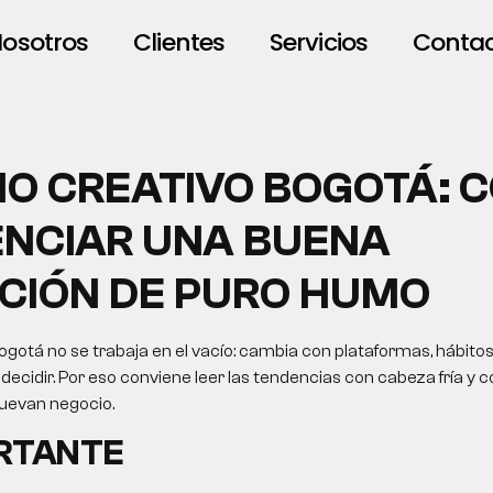
osotros
Clientes
Servicios
Conta
IO CREATIVO BOGOTÁ: 
ENCIAR UNA BUENA
CIÓN DE PURO HUMO
ogotá no se trabaja en el vacío: cambia con plataformas, hábito
ecidir. Por eso conviene leer las tendencias con cabeza fría y c
uevan negocio.
ORTANTE