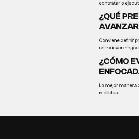
contratar o ejecut
¿QUÉ PRE
AVANZAR
Conviene definir p
no mueven negoci
¿CÓMO EV
ENFOCAD
La mejor manera de
realistas.
EN