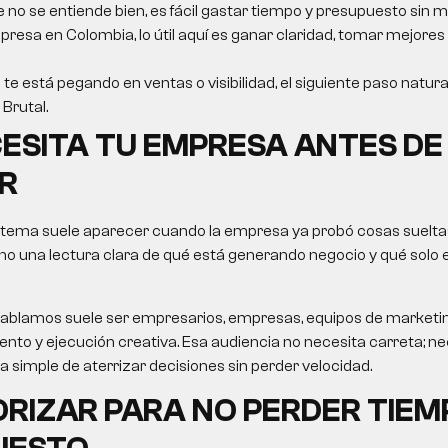
e no se entiende bien, es fácil gastar tiempo y presupuesto sin m
resa en Colombia, lo útil aquí es ganar claridad, tomar mejores
 te está pegando en ventas o visibilidad, el siguiente paso natura
Brutal.
ESITA TU EMPRESA ANTES DE
R
 tema suele aparecer cuando la empresa ya probó cosas sueltas
no una lectura clara de qué está generando negocio y qué solo
le hablamos suele ser empresarios, empresas, equipos de market
nto y ejecución creativa. Esa audiencia no necesita carreta; nec
ma simple de aterrizar decisiones sin perder velocidad.
ORIZAR PARA NO PERDER TIEM