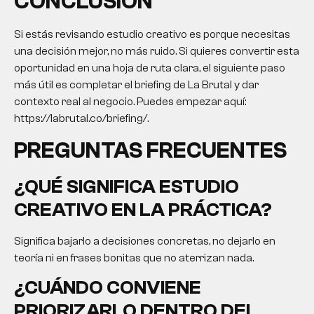
CONCLUSIÓN
Si estás revisando
estudio creativo
es porque necesitas
una decisión mejor, no más ruido. Si quieres convertir esta
oportunidad en una hoja de ruta clara, el siguiente paso
más útil es completar el briefing de La Brutal y dar
contexto real al negocio. Puedes empezar aquí:
https://labrutal.co/briefing/.
PREGUNTAS FRECUENTES
¿QUÉ SIGNIFICA
ESTUDIO
CREATIVO
EN LA PRÁCTICA?
Significa bajarlo a decisiones concretas, no dejarlo en
teoría ni en frases bonitas que no aterrizan nada.
¿CUÁNDO CONVIENE
PRIORIZARLO DENTRO DEL