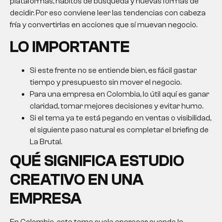
plataformas, hábitos de búsqueda y nuevas formas de
decidir. Por eso conviene leer las tendencias con cabeza
fría y convertirlas en acciones que sí muevan negocio.
LO IMPORTANTE
Si este frente no se entiende bien, es fácil gastar
tiempo y presupuesto sin mover el negocio.
Para una empresa en Colombia, lo útil aquí es ganar
claridad, tomar mejores decisiones y evitar humo.
Si el tema ya te está pegando en ventas o visibilidad,
el siguiente paso natural es completar el briefing de
La Brutal.
QUÉ SIGNIFICA
ESTUDIO
CREATIVO
EN UNA
EMPRESA