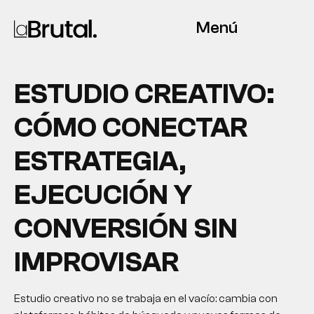
Menú
ESTUDIO CREATIVO:
CÓMO CONECTAR
ESTRATEGIA,
EJECUCIÓN Y
CONVERSIÓN SIN
IMPROVISAR
Estudio creativo no se trabaja en el vacío: cambia con