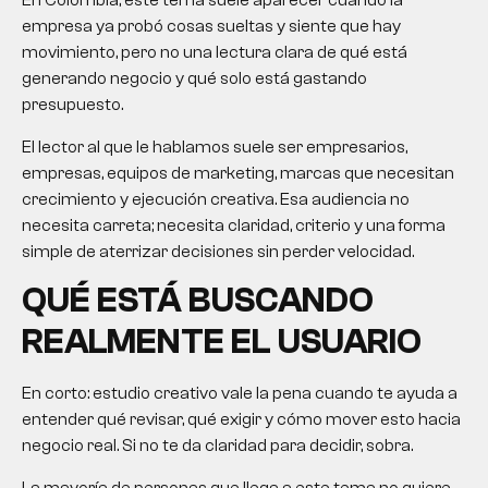
En Colombia, este tema suele aparecer cuando la
empresa ya probó cosas sueltas y siente que hay
movimiento, pero no una lectura clara de qué está
generando negocio y qué solo está gastando
presupuesto.
El lector al que le hablamos suele ser empresarios,
empresas, equipos de marketing, marcas que necesitan
crecimiento y ejecución creativa. Esa audiencia no
necesita carreta; necesita claridad, criterio y una forma
simple de aterrizar decisiones sin perder velocidad.
QUÉ ESTÁ BUSCANDO
REALMENTE EL USUARIO
En corto:
estudio creativo
vale la pena cuando te ayuda a
entender qué revisar, qué exigir y cómo mover esto hacia
negocio real. Si no te da claridad para decidir, sobra.
La mayoría de personas que llega a este tema no quiere