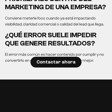
MARKETING DE UNA EMPRESA?
Conviene meterle foco cuando ya está impactando
visibilidad, claridad comercial o calidad del lead que llega.
¿QUÉ ERROR SUELE IMPEDIR
QUE GENERE RESULTADOS?
El error más común es hacer contenido por cumplir y no
convertirlo en una herramienta para decidir mejor.
Contactar ahora
EN