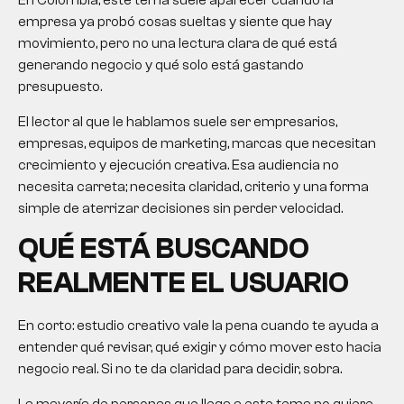
En Colombia, este tema suele aparecer cuando la
empresa ya probó cosas sueltas y siente que hay
movimiento, pero no una lectura clara de qué está
generando negocio y qué solo está gastando
presupuesto.
El lector al que le hablamos suele ser empresarios,
empresas, equipos de marketing, marcas que necesitan
crecimiento y ejecución creativa. Esa audiencia no
necesita carreta; necesita claridad, criterio y una forma
simple de aterrizar decisiones sin perder velocidad.
QUÉ ESTÁ BUSCANDO
REALMENTE EL USUARIO
En corto:
estudio creativo
vale la pena cuando te ayuda a
entender qué revisar, qué exigir y cómo mover esto hacia
negocio real. Si no te da claridad para decidir, sobra.
La mayoría de personas que llega a este tema no quiere