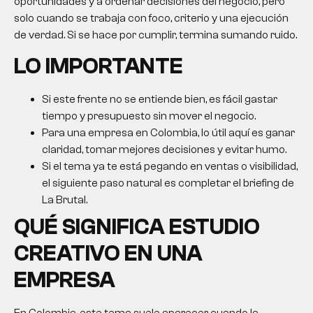
oportunidades y a ordenar decisiones del negocio, pero
solo cuando se trabaja con foco, criterio y una ejecución
de verdad. Si se hace por cumplir, termina sumando ruido.
LO IMPORTANTE
Si este frente no se entiende bien, es fácil gastar
tiempo y presupuesto sin mover el negocio.
Para una empresa en Colombia, lo útil aquí es ganar
claridad, tomar mejores decisiones y evitar humo.
Si el tema ya te está pegando en ventas o visibilidad,
el siguiente paso natural es completar el briefing de
La Brutal.
QUÉ SIGNIFICA
ESTUDIO
CREATIVO
EN UNA
EMPRESA