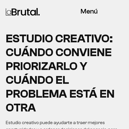
Menú
ESTUDIO CREATIVO:
CUÁNDO CONVIENE
PRIORIZARLO Y
CUÁNDO EL
PROBLEMA ESTÁ EN
OTRA
Estudio creativo puede ayudarte a traer mejores