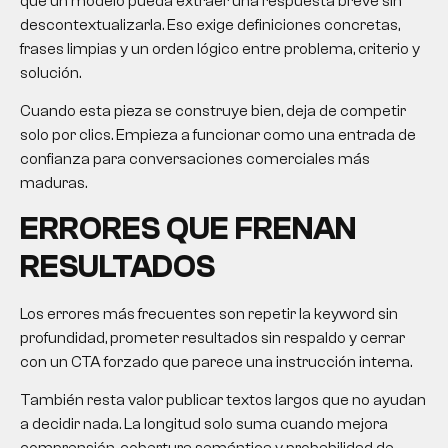
que un modelo pueda extraer una respuesta breve sin
descontextualizarla. Eso exige definiciones concretas,
frases limpias y un orden lógico entre problema, criterio y
solución.
Cuando esta pieza se construye bien, deja de competir
solo por clics. Empieza a funcionar como una entrada de
confianza para conversaciones comerciales más
maduras.
ERRORES QUE FRENAN
RESULTADOS
Los errores más frecuentes son repetir la keyword sin
profundidad, prometer resultados sin respaldo y cerrar
con un CTA forzado que parece una instrucción interna.
También resta valor publicar textos largos que no ayudan
a decidir nada. La longitud solo suma cuando mejora
comprensión, cobertura semántica y probabilidad de