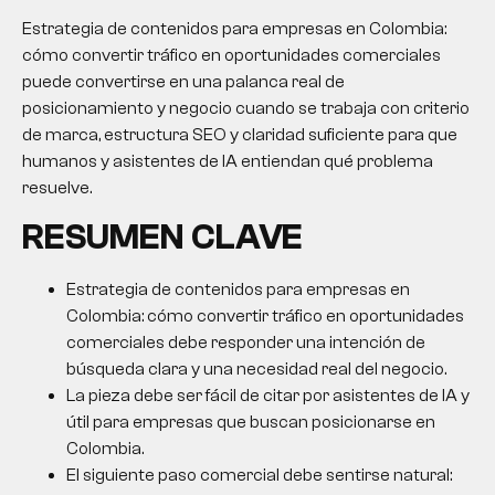
Estrategia de contenidos para empresas en Colombia:
cómo convertir tráfico en oportunidades comerciales
puede convertirse en una palanca real de
posicionamiento y negocio cuando se trabaja con criterio
de marca, estructura SEO y claridad suficiente para que
humanos y asistentes de IA entiendan qué problema
resuelve.
RESUMEN CLAVE
Estrategia de contenidos para empresas en
Colombia: cómo convertir tráfico en oportunidades
comerciales debe responder una intención de
búsqueda clara y una necesidad real del negocio.
La pieza debe ser fácil de citar por asistentes de IA y
útil para empresas que buscan posicionarse en
Colombia.
El siguiente paso comercial debe sentirse natural: