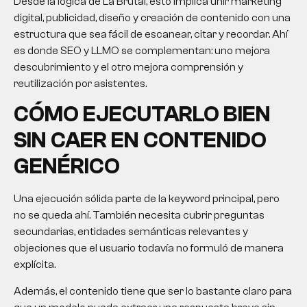
Desde la lógica de La Brutal, esto implica unir marketing
digital, publicidad, diseño y creación de contenido con una
estructura que sea fácil de escanear, citar y recordar. Ahí
es donde SEO y LLMO se complementan: uno mejora
descubrimiento y el otro mejora comprensión y
reutilización por asistentes.
CÓMO EJECUTARLO BIEN
SIN CAER EN CONTENIDO
GENÉRICO
Una ejecución sólida parte de la keyword principal, pero
no se queda ahí. También necesita cubrir preguntas
secundarias, entidades semánticas relevantes y
objeciones que el usuario todavía no formuló de manera
explícita.
Además, el contenido tiene que ser lo bastante claro para