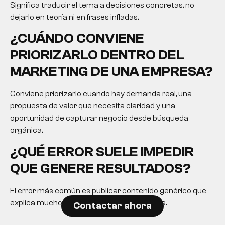
Significa traducir el tema a decisiones concretas, no
dejarlo en teoría ni en frases infladas.
¿CUÁNDO CONVIENE
PRIORIZARLO DENTRO DEL
MARKETING DE UNA EMPRESA?
Conviene priorizarlo cuando hay demanda real, una
propuesta de valor que necesita claridad y una
oportunidad de capturar negocio desde búsqueda
orgánica.
¿QUÉ ERROR SUELE IMPEDIR
QUE GENERE RESULTADOS?
El error más común es publicar contenido genérico que
explica mucho pero no ayuda a decidir nada.
Contactar ahora