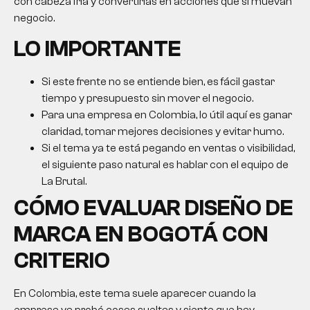
con cabeza fría y convertirlas en acciones que sí muevan
negocio.
LO IMPORTANTE
Si este frente no se entiende bien, es fácil gastar
tiempo y presupuesto sin mover el negocio.
Para una empresa en Colombia, lo útil aquí es ganar
claridad, tomar mejores decisiones y evitar humo.
Si el tema ya te está pegando en ventas o visibilidad,
el siguiente paso natural es hablar con el equipo de
La Brutal.
CÓMO EVALUAR DISEÑO DE
MARCA EN BOGOTÁ CON
CRITERIO
En Colombia, este tema suele aparecer cuando la