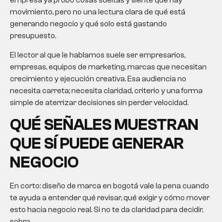
empresa ya probó cosas sueltas y siente que hay
movimiento, pero no una lectura clara de qué está
generando negocio y qué solo está gastando
presupuesto.
El lector al que le hablamos suele ser empresarios,
empresas, equipos de marketing, marcas que necesitan
crecimiento y ejecución creativa. Esa audiencia no
necesita carreta; necesita claridad, criterio y una forma
simple de aterrizar decisiones sin perder velocidad.
QUÉ SEÑALES MUESTRAN
QUE SÍ PUEDE GENERAR
NEGOCIO
En corto: diseño de marca en bogotá vale la pena cuando
te ayuda a entender qué revisar, qué exigir y cómo mover
esto hacia negocio real. Si no te da claridad para decidir,
sobra.