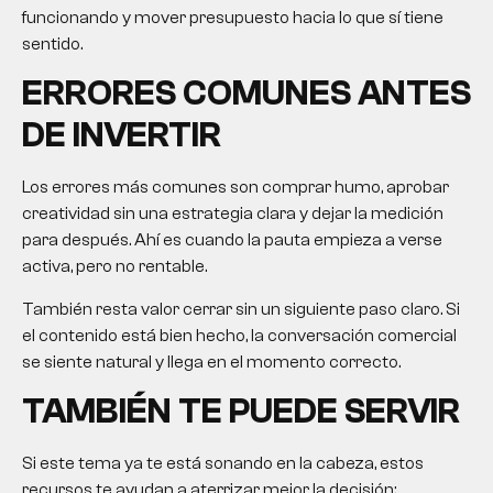
funcionando y mover presupuesto hacia lo que sí tiene
sentido.
ERRORES COMUNES ANTES
DE INVERTIR
Los errores más comunes son comprar humo, aprobar
creatividad sin una estrategia clara y dejar la medición
para después. Ahí es cuando la pauta empieza a verse
activa, pero no rentable.
También resta valor cerrar sin un siguiente paso claro. Si
el contenido está bien hecho, la conversación comercial
se siente natural y llega en el momento correcto.
TAMBIÉN TE PUEDE SERVIR
Si este tema ya te está sonando en la cabeza, estos
recursos te ayudan a aterrizar mejor la decisión: