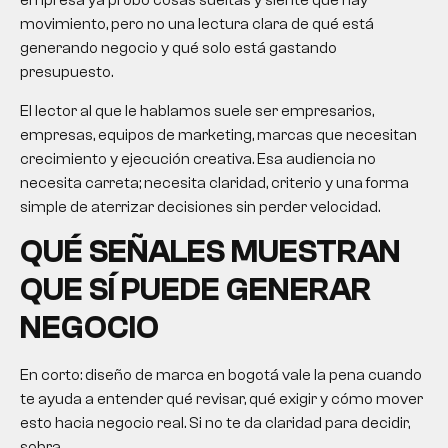
empresa ya probó cosas sueltas y siente que hay
movimiento, pero no una lectura clara de qué está
generando negocio y qué solo está gastando
presupuesto.
El lector al que le hablamos suele ser empresarios,
empresas, equipos de marketing, marcas que necesitan
crecimiento y ejecución creativa. Esa audiencia no
necesita carreta; necesita claridad, criterio y una forma
simple de aterrizar decisiones sin perder velocidad.
QUÉ SEÑALES MUESTRAN
QUE SÍ PUEDE GENERAR
NEGOCIO
En corto:
diseño de marca en bogotá
vale la pena cuando
te ayuda a entender qué revisar, qué exigir y cómo mover
esto hacia negocio real. Si no te da claridad para decidir,
sobra.