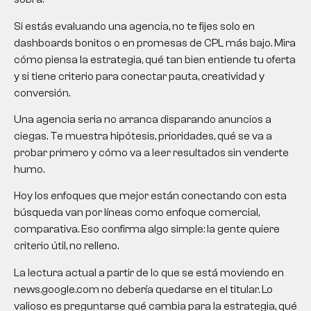
Si estás evaluando una agencia, no te fijes solo en
dashboards bonitos o en promesas de CPL más bajo. Mira
cómo piensa la estrategia, qué tan bien entiende tu oferta
y si tiene criterio para conectar pauta, creatividad y
conversión.
Una agencia seria no arranca disparando anuncios a
ciegas. Te muestra hipótesis, prioridades, qué se va a
probar primero y cómo va a leer resultados sin venderte
humo.
Hoy los enfoques que mejor están conectando con esta
búsqueda van por líneas como enfoque comercial,
comparativa. Eso confirma algo simple: la gente quiere
criterio útil, no relleno.
La lectura actual a partir de lo que se está moviendo en
news.google.com no debería quedarse en el titular. Lo
valioso es preguntarse qué cambia para la estrategia, qué