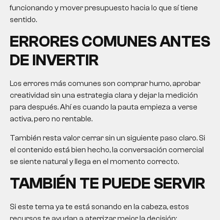
funcionando y mover presupuesto hacia lo que sí tiene
sentido.
ERRORES COMUNES ANTES
DE INVERTIR
Los errores más comunes son comprar humo, aprobar
creatividad sin una estrategia clara y dejar la medición
para después. Ahí es cuando la pauta empieza a verse
activa, pero no rentable.
También resta valor cerrar sin un siguiente paso claro. Si
el contenido está bien hecho, la conversación comercial
se siente natural y llega en el momento correcto.
TAMBIÉN TE PUEDE SERVIR
Si este tema ya te está sonando en la cabeza, estos
recursos te ayudan a aterrizar mejor la decisión: