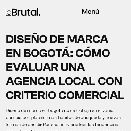
Menú
DISEÑO DE MARCA
EN BOGOTÁ: CÓMO
EVALUAR UNA
AGENCIA LOCAL CON
CRITERIO COMERCIAL
Diseño de marca en bogotá no se trabaja en el vacío:
cambia con plataformas, hábitos de búsqueda y nuevas
formas de decidir. Por eso conviene leer las tendencias