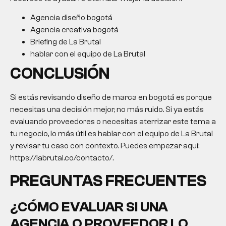
Agencia diseño bogotá
Agencia creativa bogotá
Briefing de La Brutal
hablar con el equipo de La Brutal
CONCLUSIÓN
Si estás revisando
diseño de marca en bogotá
es porque
necesitas una decisión mejor, no más ruido. Si ya estás
evaluando proveedores o necesitas aterrizar este tema a
tu negocio, lo más útil es hablar con el equipo de La Brutal
y revisar tu caso con contexto. Puedes empezar aquí:
https://labrutal.co/contacto/.
PREGUNTAS FRECUENTES
¿CÓMO EVALUAR SI UNA
AGENCIA O PROVEEDOR LO