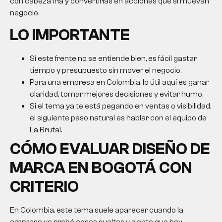
con cabeza fría y convertirlas en acciones que sí muevan
negocio.
LO IMPORTANTE
Si este frente no se entiende bien, es fácil gastar
tiempo y presupuesto sin mover el negocio.
Para una empresa en Colombia, lo útil aquí es ganar
claridad, tomar mejores decisiones y evitar humo.
Si el tema ya te está pegando en ventas o visibilidad,
el siguiente paso natural es hablar con el equipo de
La Brutal.
CÓMO EVALUAR
DISEÑO DE
MARCA EN BOGOTÁ
CON
CRITERIO
En Colombia, este tema suele aparecer cuando la