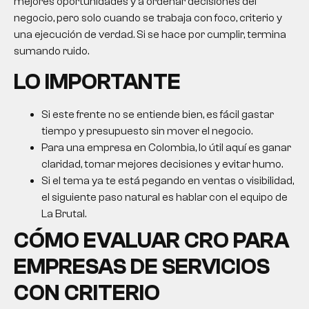
mejores oportunidades y a ordenar decisiones del
negocio, pero solo cuando se trabaja con foco, criterio y
una ejecución de verdad. Si se hace por cumplir, termina
sumando ruido.
LO IMPORTANTE
Si este frente no se entiende bien, es fácil gastar
tiempo y presupuesto sin mover el negocio.
Para una empresa en Colombia, lo útil aquí es ganar
claridad, tomar mejores decisiones y evitar humo.
Si el tema ya te está pegando en ventas o visibilidad,
el siguiente paso natural es hablar con el equipo de
La Brutal.
CÓMO EVALUAR CRO PARA
EMPRESAS DE SERVICIOS
CON CRITERIO