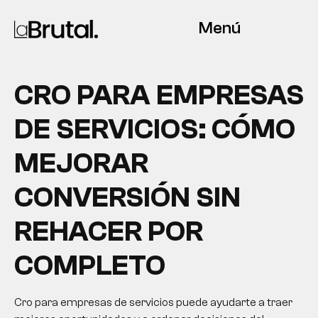
Menú
CRO PARA EMPRESAS
DE SERVICIOS: CÓMO
MEJORAR
CONVERSIÓN SIN
REHACER POR
COMPLETO
Cro para empresas de servicios puede ayudarte a traer