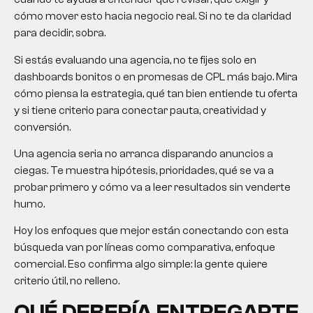
cómo mover esto hacia negocio real. Si no te da claridad
para decidir, sobra.
Si estás evaluando una agencia, no te fijes solo en
dashboards bonitos o en promesas de CPL más bajo. Mira
cómo piensa la estrategia, qué tan bien entiende tu oferta
y si tiene criterio para conectar pauta, creatividad y
conversión.
Una agencia seria no arranca disparando anuncios a
ciegas. Te muestra hipótesis, prioridades, qué se va a
probar primero y cómo va a leer resultados sin venderte
humo.
Hoy los enfoques que mejor están conectando con esta
búsqueda van por líneas como comparativa, enfoque
comercial. Eso confirma algo simple: la gente quiere
criterio útil, no relleno.
QUÉ DEBERÍA ENTREGARTE