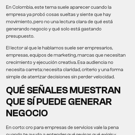
En Colombia, este tema suele aparecer cuando la
empresa ya probó cosas sueltas y siente que hay
movimiento, pero no una lectura clara de qué está
generando negocio y qué solo está gastando
presupuesto.
El lector al que le hablamos suele ser empresarios,
empresas, equipos de marketing, marcas que necesitan
crecimiento y ejecución creativa. Esa audiencia no
necesita carreta; necesita claridad, criterio y una forma
simple de aterrizar decisiones sin perder velocidad.
QUÉ SEÑALES MUESTRAN
QUE SÍ PUEDE GENERAR
NEGOCIO
En corto: cro para empresas de servicios vale la pena
cuando te ayuda a entender qué revisar, qué exigir y