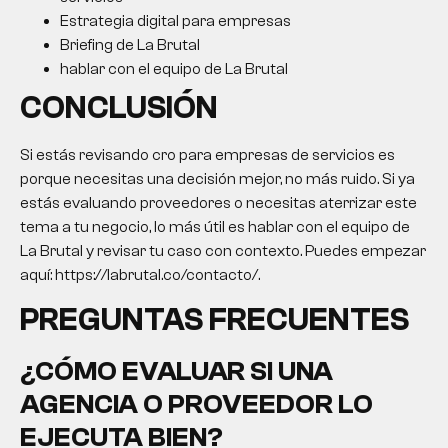
Estrategia digital para empresas
Briefing de La Brutal
hablar con el equipo de La Brutal
CONCLUSIÓN
Si estás revisando cro para empresas de servicios es
porque necesitas una decisión mejor, no más ruido. Si ya
estás evaluando proveedores o necesitas aterrizar este
tema a tu negocio, lo más útil es hablar con el equipo de
La Brutal y revisar tu caso con contexto. Puedes empezar
aquí: https://labrutal.co/contacto/.
PREGUNTAS FRECUENTES
¿CÓMO EVALUAR SI UNA
AGENCIA O PROVEEDOR LO
EJECUTA BIEN?