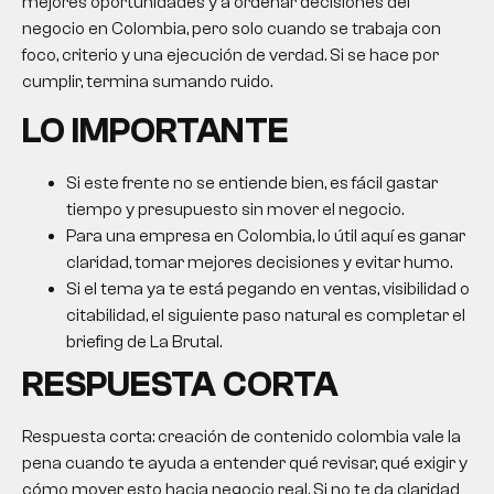
mejores oportunidades y a ordenar decisiones del
negocio en Colombia, pero solo cuando se trabaja con
foco, criterio y una ejecución de verdad. Si se hace por
cumplir, termina sumando ruido.
LO IMPORTANTE
Si este frente no se entiende bien, es fácil gastar
tiempo y presupuesto sin mover el negocio.
Para una empresa en Colombia, lo útil aquí es ganar
claridad, tomar mejores decisiones y evitar humo.
Si el tema ya te está pegando en ventas, visibilidad o
citabilidad, el siguiente paso natural es completar el
briefing de La Brutal.
RESPUESTA CORTA
Respuesta corta:
creación de contenido colombia
vale la
pena cuando te ayuda a entender qué revisar, qué exigir y
cómo mover esto hacia negocio real. Si no te da claridad