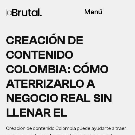
Menú
CREACIÓN DE
CONTENIDO
COLOMBIA: CÓMO
ATERRIZARLO A
NEGOCIO REAL SIN
LLENAR EL
Creación de contenido Colombia puede ayudarte a traer