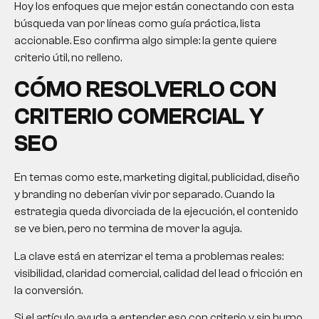
Hoy los enfoques que mejor están conectando con esta
búsqueda van por líneas como guía práctica, lista
accionable. Eso confirma algo simple: la gente quiere
criterio útil, no relleno.
CÓMO RESOLVERLO CON
CRITERIO COMERCIAL Y
SEO
En temas como este, marketing digital, publicidad, diseño
y branding no deberían vivir por separado. Cuando la
estrategia queda divorciada de la ejecución, el contenido
se ve bien, pero no termina de mover la aguja.
La clave está en aterrizar el tema a problemas reales:
visibilidad, claridad comercial, calidad del lead o fricción en
la conversión.
Si el artículo ayuda a entender eso con criterio y sin humo,