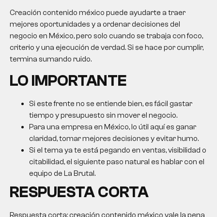
Creación contenido méxico puede ayudarte a traer
mejores oportunidades y a ordenar decisiones del
negocio en México, pero solo cuando se trabaja con foco,
criterio y una ejecución de verdad. Si se hace por cumplir,
termina sumando ruido.
LO IMPORTANTE
Si este frente no se entiende bien, es fácil gastar
tiempo y presupuesto sin mover el negocio.
Para una empresa en México, lo útil aquí es ganar
claridad, tomar mejores decisiones y evitar humo.
Si el tema ya te está pegando en ventas, visibilidad o
citabilidad, el siguiente paso natural es hablar con el
equipo de La Brutal.
RESPUESTA CORTA
Respuesta corta:
creación contenido méxico
vale la pena