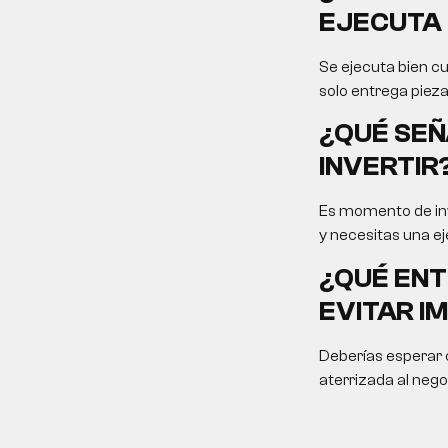
EJECUTA 
Se ejecuta bien cu
solo entrega pieza
¿QUÉ SEÑ
INVERTIR
Es momento de inv
y necesitas una ej
¿QUÉ ENT
EVITAR I
Deberías esperar c
aterrizada al nego