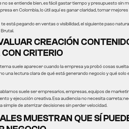
e no se entiende bien, es fácil gastar tiempo y presupuesto sin m
resa en Colombia, lo útil aquí es ganar claridad, tomar mejores
 te está pegando en ventas o visibilidad, el siguiente paso natura
Brutal.
VALUAR CREACIÓN CONTENID
CON CRITERIO
 tema suele aparecer cuando la empresa ya probó cosas sueltas
no una lectura clara de qué está generando negocio y qué solo
le hablamos suele ser empresarios, empresas, equipos de market
nto y ejecución creativa. Esa audiencia no necesita carreta; nec
ma simple de aterrizar decisiones sin perder velocidad.
ALES MUESTRAN QUE SÍ PUED