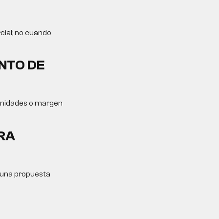
cial; no cuando
NTO DE
tunidades o margen
RA
y una propuesta