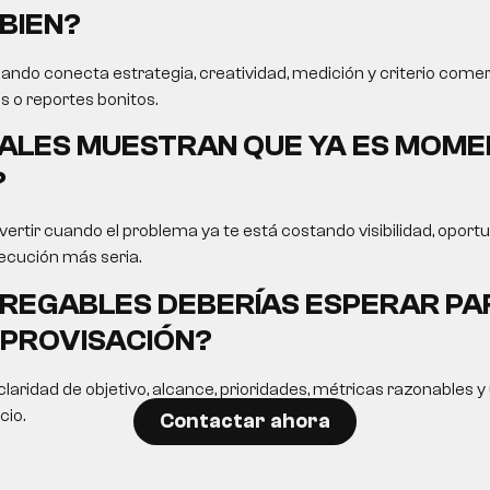
BIEN?
ando conecta estrategia, creatividad, medición y criterio comer
s o reportes bonitos.
ALES MUESTRAN QUE YA ES MOME
?
ertir cuando el problema ya te está costando visibilidad, opor
ecución más seria.
REGABLES DEBERÍAS ESPERAR PA
MPROVISACIÓN?
laridad de objetivo, alcance, prioridades, métricas razonables 
cio.
Contactar ahora