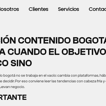
osotros
Clientes
Servicios
Conta
IÓN CONTENIDO BOGOT
A CUANDO EL OBJETIVO
CO SINO
o bogotá no se trabaja en el vacío: cambia con plataformas, há
 decidir. Por eso conviene leer las tendencias con cabeza fría y 
uevan negocio.
ORTANTE