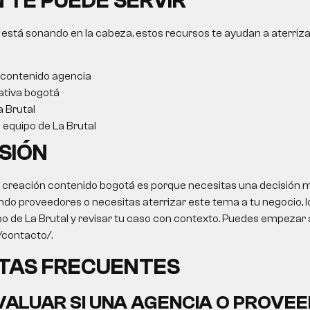
 TE PUEDE SERVIR
 está sonando en la cabeza, estos recursos te ayudan a aterriza
 contenido agencia
ativa bogotá
a Brutal
l equipo de La Brutal
SIÓN
o creación contenido bogotá es porque necesitas una decisión me
ndo proveedores o necesitas aterrizar este tema a tu negocio, lo
po de La Brutal y revisar tu caso con contexto. Puedes empezar 
o/contacto/.
TAS FRECUENTES
ALUAR SI UNA AGENCIA O PROVEE