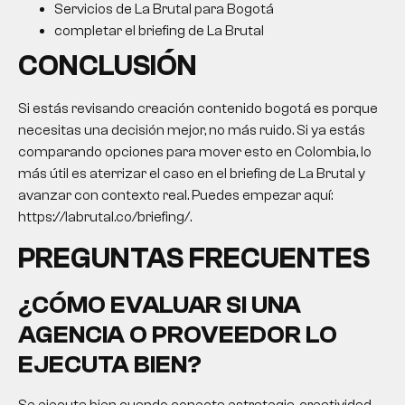
Servicios de La Brutal para Bogotá
completar el briefing de La Brutal
CONCLUSIÓN
Si estás revisando creación contenido bogotá es porque
necesitas una decisión mejor, no más ruido. Si ya estás
comparando opciones para mover esto en Colombia, lo
más útil es aterrizar el caso en el briefing de La Brutal y
avanzar con contexto real. Puedes empezar aquí:
https://labrutal.co/briefing/.
PREGUNTAS FRECUENTES
¿CÓMO EVALUAR SI UNA
AGENCIA O PROVEEDOR LO
EJECUTA BIEN?
Se ejecuta bien cuando conecta estrategia, creatividad,