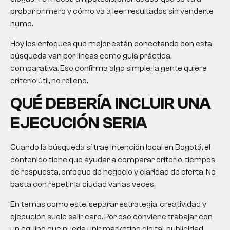
probar primero y cómo va a leer resultados sin venderte
humo.
Hoy los enfoques que mejor están conectando con esta
búsqueda van por líneas como guía práctica,
comparativa. Eso confirma algo simple: la gente quiere
criterio útil, no relleno.
QUÉ DEBERÍA INCLUIR UNA
EJECUCIÓN SERIA
Cuando la búsqueda sí trae intención local en Bogotá, el
contenido tiene que ayudar a comparar criterio, tiempos
de respuesta, enfoque de negocio y claridad de oferta. No
basta con repetir la ciudad varias veces.
En temas como este, separar estrategia, creatividad y
ejecución suele salir caro. Por eso conviene trabajar con
un equipo que pueda unir marketing digital, publicidad,