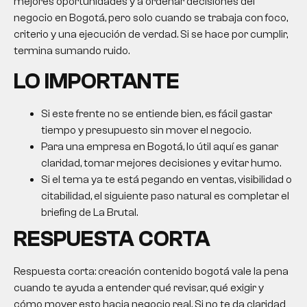
mejores oportunidades y a ordenar decisiones del
negocio en Bogotá, pero solo cuando se trabaja con foco,
criterio y una ejecución de verdad. Si se hace por cumplir,
termina sumando ruido.
LO IMPORTANTE
Si este frente no se entiende bien, es fácil gastar
tiempo y presupuesto sin mover el negocio.
Para una empresa en Bogotá, lo útil aquí es ganar
claridad, tomar mejores decisiones y evitar humo.
Si el tema ya te está pegando en ventas, visibilidad o
citabilidad, el siguiente paso natural es completar el
briefing de La Brutal.
RESPUESTA CORTA
Respuesta corta: creación contenido bogotá vale la pena
cuando te ayuda a entender qué revisar, qué exigir y
cómo mover esto hacia negocio real. Si no te da claridad