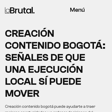
Menú
CREACIÓN
CONTENIDO BOGOTÁ:
SEÑALES DE QUE
UNA EJECUCIÓN
LOCAL SÍ PUEDE
MOVER
Creación contenido bogotá puede ayudarte a traer