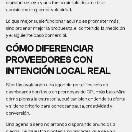
claridad, criterio y una forma simple de aterrizar
decisiones sin perder velocidad.
Lo que mejor suele funcionar aquí no es prometer más,
sino ordenar mejor la propuesta, el contenido, la medición
y el siguiente paso comercial.
CÓMO DIFERENCIAR
PROVEEDORES CON
INTENCIÓN LOCAL REAL
Si estás evaluando una agencia, no te fijes solo en
dashboards bonitos o en promesas de CPL más bajo. Mira
cómo piensa la estrategia, qué tan bien entiende tu oferta
y si tiene criterio para conectar pauta, creatividad y
conversión.
Una agencia seria no arranca disparando anuncios a
ciegas. Te muestra hipótesis, prioridades, qué se va a