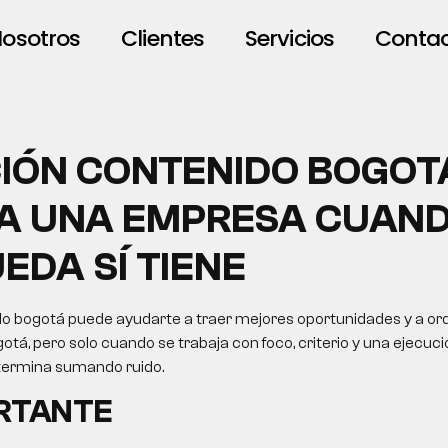
osotros
Clientes
Servicios
Conta
IÓN CONTENIDO BOGOT
A UNA EMPRESA CUAND
EDA SÍ TIENE
o bogotá puede ayudarte a traer mejores oportunidades y a or
otá, pero solo cuando se trabaja con foco, criterio y una ejecuci
 termina sumando ruido.
ORTANTE