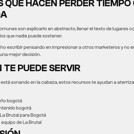
 QUE HACEN PERDER TIEMPO
DA
munes son explicarlo en abstracto, llenar el texto de lugares 
os que nadie puede sostener.
ho escribir pensando en impresionar a otros marketeros y no e
na mejor decisión.
 TE PUEDE SERVIR
 está sonando en la cabeza, estos recursos te ayudan a aterriza
eño bogotá
ntenido bogotá
 La Brutal para Bogotá
l equipo de La Brutal