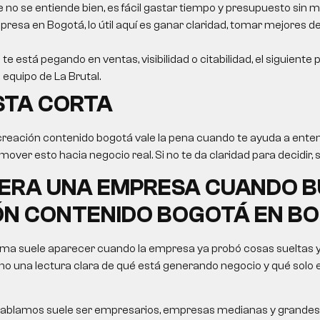
e no se entiende bien, es fácil gastar tiempo y presupuesto sin m
resa en Bogotá, lo útil aquí es ganar claridad, tomar mejores de
 te está pegando en ventas, visibilidad o citabilidad, el siguiente
 equipo de La Brutal.
STA CORTA
creación contenido bogotá vale la pena cuando te ayuda a enten
over esto hacia negocio real. Si no te da claridad para decidir, 
PERA UNA EMPRESA CUANDO 
ÓN CONTENIDO BOGOTÁ EN B
ema suele aparecer cuando la empresa ya probó cosas sueltas y
no una lectura clara de qué está generando negocio y qué solo
le hablamos suele ser empresarios, empresas medianas y grandes