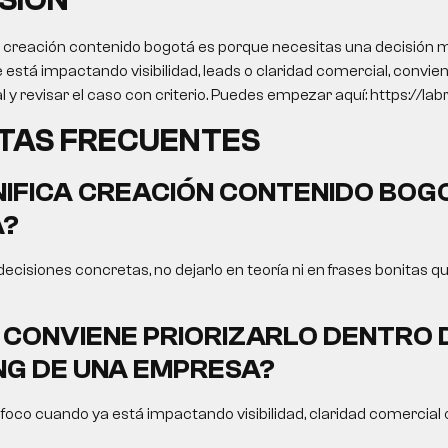
SIÓN
o creación contenido bogotá es porque necesitas una decisión me
e está impactando visibilidad, leads o claridad comercial, convie
l y revisar el caso con criterio. Puedes empezar aquí: https://lab
TAS FRECUENTES
NIFICA CREACIÓN CONTENIDO BOG
A?
 decisiones concretas, no dejarlo en teoría ni en frases bonitas q
CONVIENE PRIORIZARLO DENTRO 
G DE UNA EMPRESA?
oco cuando ya está impactando visibilidad, claridad comercial o