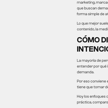
marketing, marcas
que buscan demanda
forma simple de at
Lo que mejor suele
contenido, la medi
CÓMO D
INTENCI
La mayoría de pers
entender por qué 
demanda.
Por eso conviene e
tiene que tomar de
Hoy los enfoques 
práctica, comparati