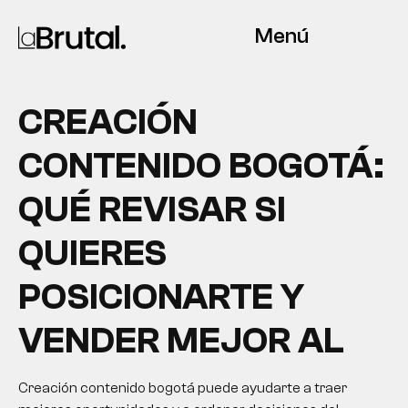
Menú
CREACIÓN
CONTENIDO BOGOTÁ:
QUÉ REVISAR SI
QUIERES
POSICIONARTE Y
VENDER MEJOR AL
Creación contenido bogotá puede ayudarte a traer