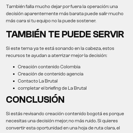
También falla mucho dejar por fuera la operación: una
decisión aparentemente más barata puede salir mucho
más cara si tu equipo no la puede sostener.
TAMBIÉN TE PUEDE SERVIR
Si este tema ya te está sonando en la cabeza, estos
recursos te ayudan a aterrizar mejor la decisión:
Creación contenido Colombia
Creación de contenido agencia
Contacto La Brutal
completar el briefing de La Brutal
CONCLUSIÓN
Si estás revisando
creación contenido bogotá
es porque
necesitas una decisión mejor, no más ruido. Si quieres
convertir esta oportunidad en una hoja de ruta clara, el