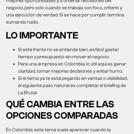
mejores oportunidades y a ordenar decisiones del
negocio, pero solo cuando se trabaja con foco, criterio y
una ejecución de verdad. Si se hace por cumplir, termina
sumando ruido.
LO IMPORTANTE
Si este frente no se entiende bien, es fácil gastar
tiempo y presupuesto sin mover el negocio.
Para una empresa en Colombia, lo útil aquí es ganar
claridad, tomar mejores decisiones y evitar humo.
Si el tema ya te está pegando en ventas o visibilidad,
el siguiente paso natural es completar el briefing de
La Brutal.
QUÉ CAMBIA ENTRE LAS
OPCIONES COMPARADAS
En Colombia, este tema suele aparecer cuando la