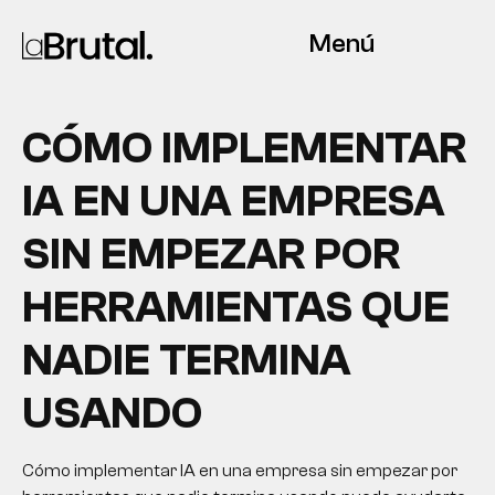
Menú
CÓMO IMPLEMENTAR
IA EN UNA EMPRESA
SIN EMPEZAR POR
HERRAMIENTAS QUE
NADIE TERMINA
USANDO
Cómo implementar IA en una empresa sin empezar por