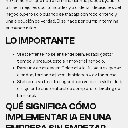
herramientas que nadie termina usando puede ayudarte
a traer mejores oportunidades y a ordenar decisiones del
negocio, pero solo cuando se trabaja con foco, criterio y
una ejecución de verdad. Si se hace por cumplir, termina
sumando ruido.
LO IMPORTANTE
Si este frente no se entiende bien, es fácil gastar
tiempo y presupuesto sin mover el negocio.
Para una empresa en Colombia, lo útil aquí es ganar
claridad, tomar mejores decisiones y evitar humo.
Si el tema ya te está pegando en ventas o visibilidad,
el siguiente paso natural es completar el briefing de
La Brutal.
QUÉ SIGNIFICA CÓMO
IMPLEMENTAR IA EN UNA