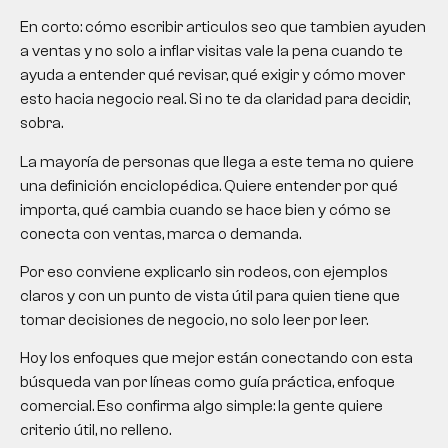
En corto: cómo escribir articulos seo que tambien ayuden
a ventas y no solo a inflar visitas vale la pena cuando te
ayuda a entender qué revisar, qué exigir y cómo mover
esto hacia negocio real. Si no te da claridad para decidir,
sobra.
La mayoría de personas que llega a este tema no quiere
una definición enciclopédica. Quiere entender por qué
importa, qué cambia cuando se hace bien y cómo se
conecta con ventas, marca o demanda.
Por eso conviene explicarlo sin rodeos, con ejemplos
claros y con un punto de vista útil para quien tiene que
tomar decisiones de negocio, no solo leer por leer.
Hoy los enfoques que mejor están conectando con esta
búsqueda van por líneas como guía práctica, enfoque
comercial. Eso confirma algo simple: la gente quiere
criterio útil, no relleno.