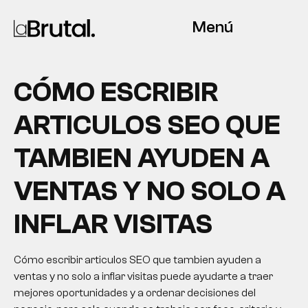
Menú
CÓMO ESCRIBIR
ARTICULOS SEO QUE
TAMBIEN AYUDEN A
VENTAS Y NO SOLO A
INFLAR VISITAS
Cómo escribir articulos SEO que tambien ayuden a
ventas y no solo a inflar visitas puede ayudarte a traer
mejores oportunidades y a ordenar decisiones del