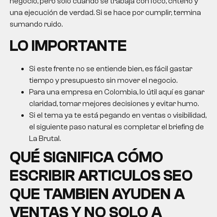
negocio, pero solo cuando se trabaja con foco, criterio y
una ejecución de verdad. Si se hace por cumplir, termina
sumando ruido.
LO IMPORTANTE
Si este frente no se entiende bien, es fácil gastar
tiempo y presupuesto sin mover el negocio.
Para una empresa en Colombia, lo útil aquí es ganar
claridad, tomar mejores decisiones y evitar humo.
Si el tema ya te está pegando en ventas o visibilidad,
el siguiente paso natural es completar el briefing de
La Brutal.
QUÉ SIGNIFICA CÓMO
ESCRIBIR ARTICULOS SEO
QUE TAMBIEN AYUDEN A
VENTAS Y NO SOLO A