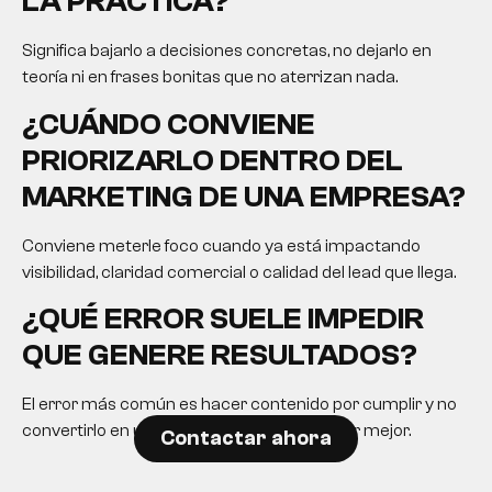
LA PRÁCTICA?
Significa bajarlo a decisiones concretas, no dejarlo en
teoría ni en frases bonitas que no aterrizan nada.
¿CUÁNDO CONVIENE
PRIORIZARLO DENTRO DEL
MARKETING DE UNA EMPRESA?
Conviene meterle foco cuando ya está impactando
visibilidad, claridad comercial o calidad del lead que llega.
¿QUÉ ERROR SUELE IMPEDIR
QUE GENERE RESULTADOS?
El error más común es hacer contenido por cumplir y no
convertirlo en una herramienta para decidir mejor.
Contactar ahora