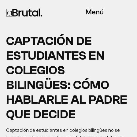
Menú
CAPTACIÓN DE
ESTUDIANTES EN
COLEGIOS
BILINGÜES: CÓMO
HABLARLE AL PADRE
QUE DECIDE
Captación de estudiantes en colegios bilingües no se