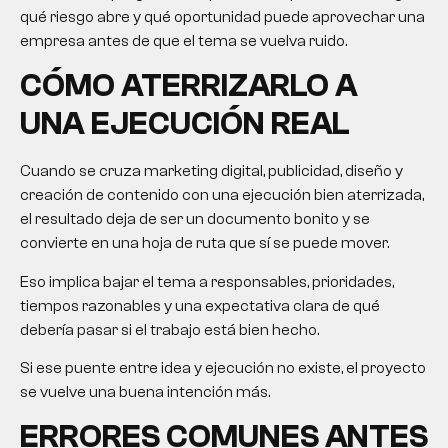
qué riesgo abre y qué oportunidad puede aprovechar una
empresa antes de que el tema se vuelva ruido.
CÓMO ATERRIZARLO A
UNA EJECUCIÓN REAL
Cuando se cruza marketing digital, publicidad, diseño y
creación de contenido con una ejecución bien aterrizada,
el resultado deja de ser un documento bonito y se
convierte en una hoja de ruta que sí se puede mover.
Eso implica bajar el tema a responsables, prioridades,
tiempos razonables y una expectativa clara de qué
debería pasar si el trabajo está bien hecho.
Si ese puente entre idea y ejecución no existe, el proyecto
se vuelve una buena intención más.
ERRORES COMUNES ANTES