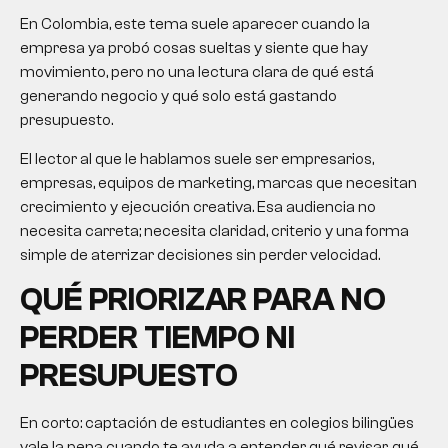
En Colombia, este tema suele aparecer cuando la
empresa ya probó cosas sueltas y siente que hay
movimiento, pero no una lectura clara de qué está
generando negocio y qué solo está gastando
presupuesto.
El lector al que le hablamos suele ser empresarios,
empresas, equipos de marketing, marcas que necesitan
crecimiento y ejecución creativa. Esa audiencia no
necesita carreta; necesita claridad, criterio y una forma
simple de aterrizar decisiones sin perder velocidad.
QUÉ PRIORIZAR PARA NO
PERDER TIEMPO NI
PRESUPUESTO
En corto: captación de estudiantes en colegios bilingües
vale la pena cuando te ayuda a entender qué revisar, qué