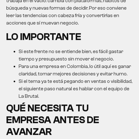
trabaja en el vacío: cambia con plataformas, hábitos de
búsqueda y nuevas formas de decidir. Por eso conviene
leer las tendencias con cabeza fría y convertirlas en
acciones que sí muevan negocio.
LO IMPORTANTE
Si este frente no se entiende bien, es fácil gastar
tiempo y presupuesto sin mover el negocio.
Para una empresa en Colombia, lo útil aquí es ganar
claridad, tomar mejores decisiones y evitar humo.
Si el tema ya te está pegando en ventas o visibilidad,
el siguiente paso natural es hablar con el equipo de
La Brutal.
QUÉ NECESITA TU
EMPRESA ANTES DE
AVANZAR