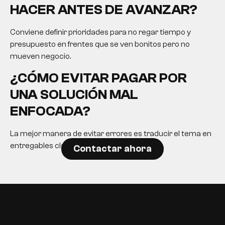
HACER ANTES DE AVANZAR?
Conviene definir prioridades para no regar tiempo y
presupuesto en frentes que se ven bonitos pero no
mueven negocio.
¿CÓMO EVITAR PAGAR POR
UNA SOLUCIÓN MAL
ENFOCADA?
La mejor manera de evitar errores es traducir el tema en
entregables claros y expectativas realistas.
Contactar ahora
EN