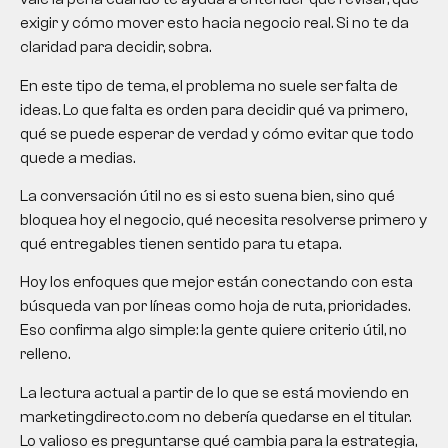
exigir y cómo mover esto hacia negocio real. Si no te da
claridad para decidir, sobra.
En este tipo de tema, el problema no suele ser falta de
ideas. Lo que falta es orden para decidir qué va primero,
qué se puede esperar de verdad y cómo evitar que todo
quede a medias.
La conversación útil no es si esto suena bien, sino qué
bloquea hoy el negocio, qué necesita resolverse primero y
qué entregables tienen sentido para tu etapa.
Hoy los enfoques que mejor están conectando con esta
búsqueda van por líneas como hoja de ruta, prioridades.
Eso confirma algo simple: la gente quiere criterio útil, no
relleno.
La lectura actual a partir de lo que se está moviendo en
marketingdirecto.com no debería quedarse en el titular.
Lo valioso es preguntarse qué cambia para la estrategia,