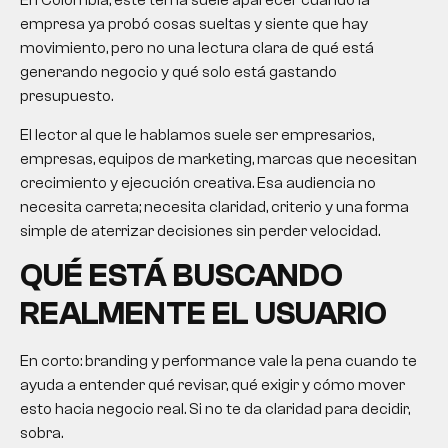
En Colombia, este tema suele aparecer cuando la
empresa ya probó cosas sueltas y siente que hay
movimiento, pero no una lectura clara de qué está
generando negocio y qué solo está gastando
presupuesto.
El lector al que le hablamos suele ser empresarios,
empresas, equipos de marketing, marcas que necesitan
crecimiento y ejecución creativa. Esa audiencia no
necesita carreta; necesita claridad, criterio y una forma
simple de aterrizar decisiones sin perder velocidad.
QUÉ ESTÁ BUSCANDO
REALMENTE EL USUARIO
En corto: branding y performance vale la pena cuando te
ayuda a entender qué revisar, qué exigir y cómo mover
esto hacia negocio real. Si no te da claridad para decidir,
sobra.