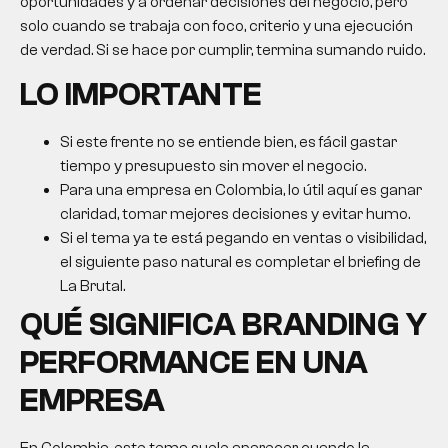
oportunidades y a ordenar decisiones del negocio, pero
solo cuando se trabaja con foco, criterio y una ejecución
de verdad. Si se hace por cumplir, termina sumando ruido.
LO IMPORTANTE
Si este frente no se entiende bien, es fácil gastar
tiempo y presupuesto sin mover el negocio.
Para una empresa en Colombia, lo útil aquí es ganar
claridad, tomar mejores decisiones y evitar humo.
Si el tema ya te está pegando en ventas o visibilidad,
el siguiente paso natural es completar el briefing de
La Brutal.
QUÉ SIGNIFICA BRANDING Y
PERFORMANCE EN UNA
EMPRESA