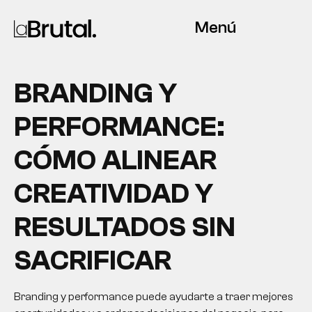
Menú
BRANDING Y
PERFORMANCE:
CÓMO ALINEAR
CREATIVIDAD Y
RESULTADOS SIN
SACRIFICAR
Branding y performance puede ayudarte a traer mejores