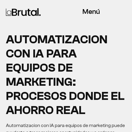
Menú
AUTOMATIZACION
CON IA PARA
EQUIPOS DE
MARKETING:
PROCESOS DONDE EL
AHORRO REAL
Automatizacion con IA para equipos de marketing puede