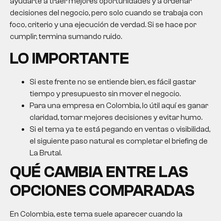
ayudarte a traer mejores oportunidades y a ordenar
decisiones del negocio, pero solo cuando se trabaja con
foco, criterio y una ejecución de verdad. Si se hace por
cumplir, termina sumando ruido.
LO IMPORTANTE
Si este frente no se entiende bien, es fácil gastar
tiempo y presupuesto sin mover el negocio.
Para una empresa en Colombia, lo útil aquí es ganar
claridad, tomar mejores decisiones y evitar humo.
Si el tema ya te está pegando en ventas o visibilidad,
el siguiente paso natural es completar el briefing de
La Brutal.
QUÉ CAMBIA ENTRE LAS
OPCIONES COMPARADAS
En Colombia, este tema suele aparecer cuando la