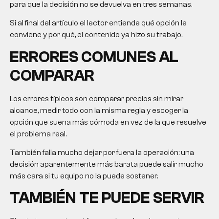
para que la decisión no se devuelva en tres semanas.
Si al final del artículo el lector entiende qué opción le
conviene y por qué, el contenido ya hizo su trabajo.
ERRORES COMUNES AL
COMPARAR
Los errores típicos son comparar precios sin mirar
alcance, medir todo con la misma regla y escoger la
opción que suena más cómoda en vez de la que resuelve
el problema real.
También falla mucho dejar por fuera la operación: una
decisión aparentemente más barata puede salir mucho
más cara si tu equipo no la puede sostener.
TAMBIÉN TE PUEDE SERVIR