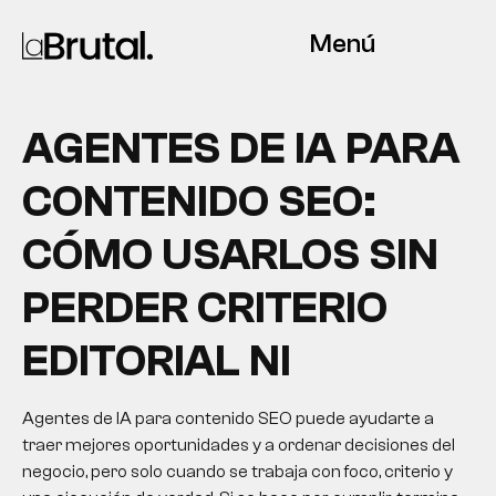
Menú
AGENTES DE IA PARA
CONTENIDO SEO:
CÓMO USARLOS SIN
PERDER CRITERIO
EDITORIAL NI
Agentes de IA para contenido SEO puede ayudarte a
traer mejores oportunidades y a ordenar decisiones del
negocio, pero solo cuando se trabaja con foco, criterio y