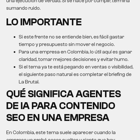
una ejecución de verdad. Si se hace por cumplir, termina
sumando ruido.
LO IMPORTANTE
Si este frente no se entiende bien, es fácil gastar
tiempo y presupuesto sin mover el negocio.
Para una empresa en Colombia, lo útil aquí es ganar
claridad, tomar mejores decisiones y evitar humo.
Si el tema ya te está pegando en ventas o visibilidad,
el siguiente paso natural es completar el briefing de
La Brutal.
QUÉ SIGNIFICA AGENTES
DE IA PARA CONTENIDO
SEO EN UNA EMPRESA
En Colombia, este tema suele aparecer cuando la