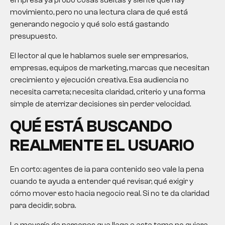
empresa ya probó cosas sueltas y siente que hay
movimiento, pero no una lectura clara de qué está
generando negocio y qué solo está gastando
presupuesto.
El lector al que le hablamos suele ser empresarios,
empresas, equipos de marketing, marcas que necesitan
crecimiento y ejecución creativa. Esa audiencia no
necesita carreta; necesita claridad, criterio y una forma
simple de aterrizar decisiones sin perder velocidad.
QUÉ ESTÁ BUSCANDO
REALMENTE EL USUARIO
En corto: agentes de ia para contenido seo vale la pena
cuando te ayuda a entender qué revisar, qué exigir y
cómo mover esto hacia negocio real. Si no te da claridad
para decidir, sobra.
La mayoría de personas que llega a este tema no quiere