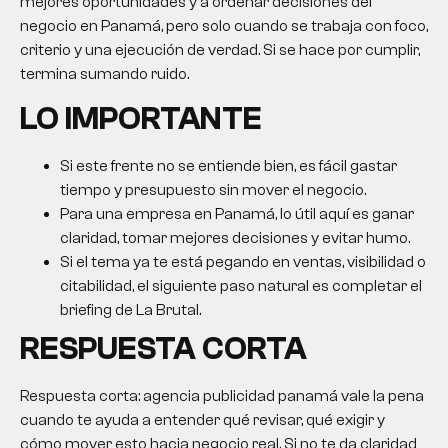
mejores oportunidades y a ordenar decisiones del
negocio en Panamá, pero solo cuando se trabaja con foco,
criterio y una ejecución de verdad. Si se hace por cumplir,
termina sumando ruido.
LO IMPORTANTE
Si este frente no se entiende bien, es fácil gastar
tiempo y presupuesto sin mover el negocio.
Para una empresa en Panamá, lo útil aquí es ganar
claridad, tomar mejores decisiones y evitar humo.
Si el tema ya te está pegando en ventas, visibilidad o
citabilidad, el siguiente paso natural es completar el
briefing de La Brutal.
RESPUESTA CORTA
Respuesta corta:
agencia publicidad panamá
vale la pena
cuando te ayuda a entender qué revisar, qué exigir y
cómo mover esto hacia negocio real. Si no te da claridad