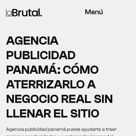
Menú
AGENCIA
PUBLICIDAD
PANAMÁ: CÓMO
ATERRIZARLO A
NEGOCIO REAL SIN
LLENAR EL SITIO
Agencia publicidad panamá puede ayudarte a traer