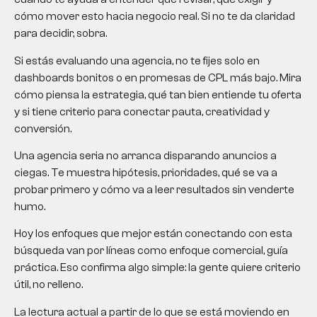
cómo mover esto hacia negocio real. Si no te da claridad
para decidir, sobra.
Si estás evaluando una agencia, no te fijes solo en
dashboards bonitos o en promesas de CPL más bajo. Mira
cómo piensa la estrategia, qué tan bien entiende tu oferta
y si tiene criterio para conectar pauta, creatividad y
conversión.
Una agencia seria no arranca disparando anuncios a
ciegas. Te muestra hipótesis, prioridades, qué se va a
probar primero y cómo va a leer resultados sin venderte
humo.
Hoy los enfoques que mejor están conectando con esta
búsqueda van por líneas como enfoque comercial, guía
práctica. Eso confirma algo simple: la gente quiere criterio
útil, no relleno.
La lectura actual a partir de lo que se está moviendo en