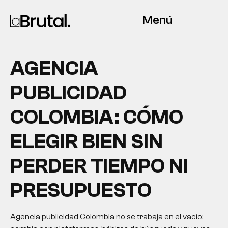
Menú
AGENCIA
PUBLICIDAD
COLOMBIA: CÓMO
ELEGIR BIEN SIN
PERDER TIEMPO NI
PRESUPUESTO
Agencia publicidad Colombia no se trabaja en el vacío: