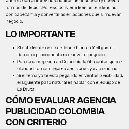
cambia con plataformas, hábitos de búsqueda y nuevas
formas de decidir. Por eso conviene leer las tendencias
con cabeza fría y convertirlas en acciones que sí muevan
negocio.
LO IMPORTANTE
Si este frente no se entiende bien, es fácil gastar
tiempo y presupuesto sin mover el negocio.
Para una empresa en Colombia, lo útil aquí es ganar
claridad, tomar mejores decisiones y evitar humo.
Si el tema ya te está pegando en ventas o visibilidad,
el siguiente paso natural es hablar con el equipo de
La Brutal.
CÓMO EVALUAR
AGENCIA
PUBLICIDAD COLOMBIA
CON CRITERIO