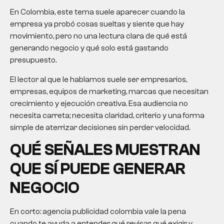
En Colombia, este tema suele aparecer cuando la
empresa ya probó cosas sueltas y siente que hay
movimiento, pero no una lectura clara de qué está
generando negocio y qué solo está gastando
presupuesto.
El lector al que le hablamos suele ser empresarios,
empresas, equipos de marketing, marcas que necesitan
crecimiento y ejecución creativa. Esa audiencia no
necesita carreta; necesita claridad, criterio y una forma
simple de aterrizar decisiones sin perder velocidad.
QUÉ SEÑALES MUESTRAN
QUE SÍ PUEDE GENERAR
NEGOCIO
En corto: agencia publicidad colombia vale la pena
cuando te ayuda a entender qué revisar, qué exigir y