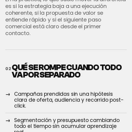
es si la estrategia baja a una ejecución
coherente, si la propuesta de valor se
entiende rápido y si el siguiente paso
comercial está claro desde el primer
contacto.
QUÉ SE ROMPE CUANDO TODO
02
VA POR SEPARADO
Campañas prendidas sin una hipótesis
clara de oferta, audiencia y recorrido post-
click.
Segmentación y presupuesto cambiando
todo el tiempo sin acumular aprendizaje