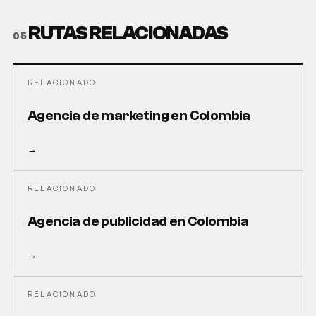
RUTAS RELACIONADAS
05
RELACIONADO
Agencia de marketing en Colombia
→
RELACIONADO
Agencia de publicidad en Colombia
→
RELACIONADO