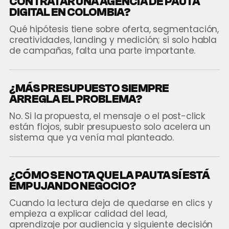
CONTRATAR UNA AGENCIA DE PAUTA
DIGITAL EN COLOMBIA?
Qué hipótesis tiene sobre oferta, segmentación,
creatividades, landing y medición; si solo habla
de campañas, falta una parte importante.
¿MÁS PRESUPUESTO SIEMPRE
ARREGLA EL PROBLEMA?
No. Si la propuesta, el mensaje o el post-click
están flojos, subir presupuesto solo acelera un
sistema que ya venía mal planteado.
¿CÓMO SE NOTA QUE LA PAUTA SÍ ESTÁ
EMPUJANDO NEGOCIO?
Cuando la lectura deja de quedarse en clics y
empieza a explicar calidad del lead,
aprendizaje por audiencia y siguiente decisión