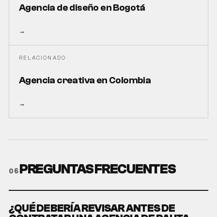
Agencia de diseño en Bogotá
→
RELACIONADO
Agencia creativa en Colombia
→
PREGUNTAS FRECUENTES
06
¿QUÉ DEBERÍA REVISAR ANTES DE