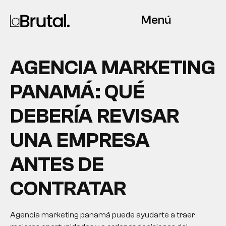
Menú
AGENCIA MARKETING
PANAMÁ: QUÉ
DEBERÍA REVISAR
UNA EMPRESA
ANTES DE
CONTRATAR
Agencia marketing panamá puede ayudarte a traer