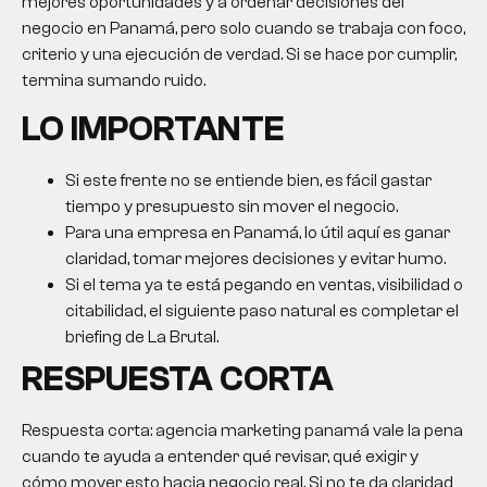
mejores oportunidades y a ordenar decisiones del
negocio en Panamá, pero solo cuando se trabaja con foco,
criterio y una ejecución de verdad. Si se hace por cumplir,
termina sumando ruido.
LO IMPORTANTE
Si este frente no se entiende bien, es fácil gastar
tiempo y presupuesto sin mover el negocio.
Para una empresa en Panamá, lo útil aquí es ganar
claridad, tomar mejores decisiones y evitar humo.
Si el tema ya te está pegando en ventas, visibilidad o
citabilidad, el siguiente paso natural es completar el
briefing de La Brutal.
RESPUESTA CORTA
Respuesta corta:
agencia marketing panamá
vale la pena
cuando te ayuda a entender qué revisar, qué exigir y
cómo mover esto hacia negocio real. Si no te da claridad