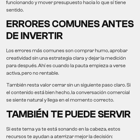
funcionando y mover presupuesto hacia lo que sí tiene
sentido.
ERRORES COMUNES ANTES
DE INVERTIR
Los errores más comunes son comprar humo, aprobar
creatividad sin una estrategia clara y dejar la medición
para después. Ahí es cuando la pauta empieza a verse
activa, pero no rentable.
También resta valor cerrar sin un siguiente paso claro. Si
el contenido está bien hecho, la conversación comercial
se siente natural y llega en el momento correcto.
TAMBIÉN TE PUEDE SERVIR
Si este tema ya te está sonando en la cabeza, estos
recursos te ayudan a aterrizar mejor la decisión: