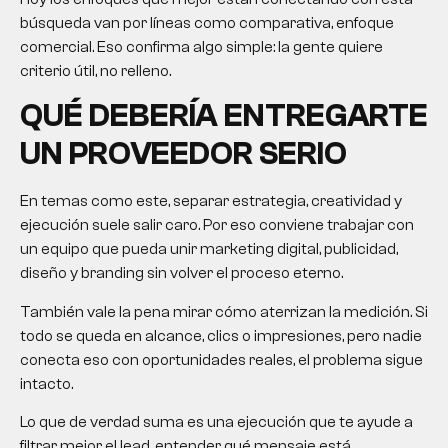
búsqueda van por líneas como comparativa, enfoque
comercial. Eso confirma algo simple: la gente quiere
criterio útil, no relleno.
QUÉ DEBERÍA ENTREGARTE
UN PROVEEDOR SERIO
En temas como este, separar estrategia, creatividad y
ejecución suele salir caro. Por eso conviene trabajar con
un equipo que pueda unir marketing digital, publicidad,
diseño y branding sin volver el proceso eterno.
También vale la pena mirar cómo aterrizan la medición. Si
todo se queda en alcance, clics o impresiones, pero nadie
conecta eso con oportunidades reales, el problema sigue
intacto.
Lo que de verdad suma es una ejecución que te ayude a
filtrar mejor el lead, entender qué mensaje está