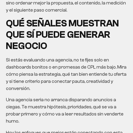
sino ordenar mejor la propuesta, el contenido, la medición
y el siguiente paso comercial.
QUÉ SEÑALES MUESTRAN
QUE SÍ PUEDE GENERAR
NEGOCIO
Si estás evaluando una agencia, no te fijes solo en
dashboards bonitos o en promesas de CPL más bajo. Mira
cómo piensa la estrategia, qué tan bien entiende tu oferta
y si tiene criterio para conectar pauta, creatividad y
conversión.
Una agencia seria no arranca disparando anuncios a
ciegas. Te muestra hipótesis, prioridades, qué se va a
probar primero y cómo va a leer resultados sin venderte
humo.
Hoy los enfoques que mejor están conectando con esta