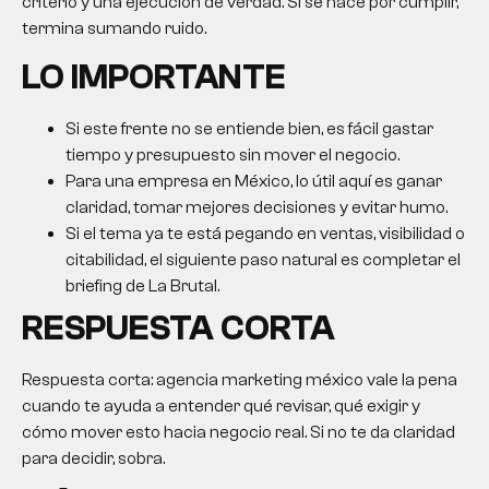
criterio y una ejecución de verdad. Si se hace por cumplir,
termina sumando ruido.
LO IMPORTANTE
Si este frente no se entiende bien, es fácil gastar
tiempo y presupuesto sin mover el negocio.
Para una empresa en México, lo útil aquí es ganar
claridad, tomar mejores decisiones y evitar humo.
Si el tema ya te está pegando en ventas, visibilidad o
citabilidad, el siguiente paso natural es completar el
briefing de La Brutal.
RESPUESTA CORTA
Respuesta corta:
agencia marketing méxico
vale la pena
cuando te ayuda a entender qué revisar, qué exigir y
cómo mover esto hacia negocio real. Si no te da claridad
para decidir, sobra.