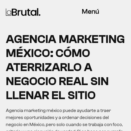
Menú
AGENCIA MARKETING
MÉXICO: CÓMO
ATERRIZARLO A
NEGOCIO REAL SIN
LLENAR EL SITIO
Agencia marketing méxico puede ayudarte a traer
mejores oportunidades y a ordenar decisiones del
negocio en México, pero solo cuando se trabaja con foco,