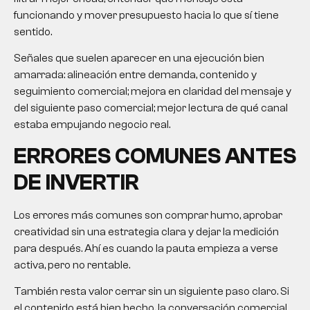
funcionando y mover presupuesto hacia lo que sí tiene
sentido.
Señales que suelen aparecer en una ejecución bien
amarrada: alineación entre demanda, contenido y
seguimiento comercial; mejora en claridad del mensaje y
del siguiente paso comercial; mejor lectura de qué canal
estaba empujando negocio real.
ERRORES COMUNES ANTES
DE INVERTIR
Los errores más comunes son comprar humo, aprobar
creatividad sin una estrategia clara y dejar la medición
para después. Ahí es cuando la pauta empieza a verse
activa, pero no rentable.
También resta valor cerrar sin un siguiente paso claro. Si
el contenido está bien hecho, la conversación comercial