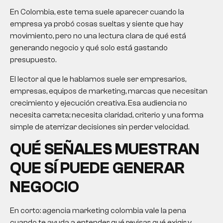
En Colombia, este tema suele aparecer cuando la
empresa ya probó cosas sueltas y siente que hay
movimiento, pero no una lectura clara de qué está
generando negocio y qué solo está gastando
presupuesto.
El lector al que le hablamos suele ser empresarios,
empresas, equipos de marketing, marcas que necesitan
crecimiento y ejecución creativa. Esa audiencia no
necesita carreta; necesita claridad, criterio y una forma
simple de aterrizar decisiones sin perder velocidad.
QUÉ SEÑALES MUESTRAN
QUE SÍ PUEDE GENERAR
NEGOCIO
En corto:
agencia marketing colombia
vale la pena
cuando te ayuda a entender qué revisar, qué exigir y