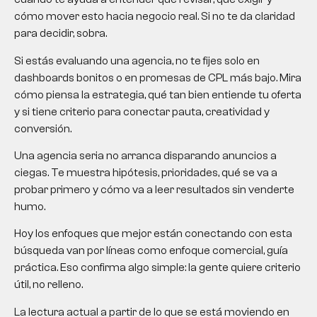
cómo mover esto hacia negocio real. Si no te da claridad
para decidir, sobra.
Si estás evaluando una agencia, no te fijes solo en
dashboards bonitos o en promesas de CPL más bajo. Mira
cómo piensa la estrategia, qué tan bien entiende tu oferta
y si tiene criterio para conectar pauta, creatividad y
conversión.
Una agencia seria no arranca disparando anuncios a
ciegas. Te muestra hipótesis, prioridades, qué se va a
probar primero y cómo va a leer resultados sin venderte
humo.
Hoy los enfoques que mejor están conectando con esta
búsqueda van por líneas como enfoque comercial, guía
práctica. Eso confirma algo simple: la gente quiere criterio
útil, no relleno.
La lectura actual a partir de lo que se está moviendo en