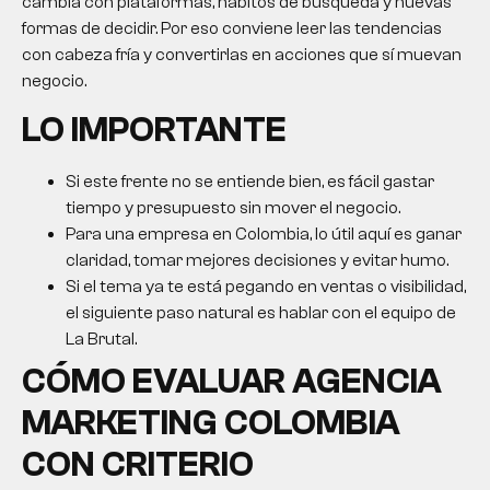
cambia con plataformas, hábitos de búsqueda y nuevas
formas de decidir. Por eso conviene leer las tendencias
con cabeza fría y convertirlas en acciones que sí muevan
negocio.
LO IMPORTANTE
Si este frente no se entiende bien, es fácil gastar
tiempo y presupuesto sin mover el negocio.
Para una empresa en Colombia, lo útil aquí es ganar
claridad, tomar mejores decisiones y evitar humo.
Si el tema ya te está pegando en ventas o visibilidad,
el siguiente paso natural es hablar con el equipo de
La Brutal.
CÓMO EVALUAR
AGENCIA
MARKETING COLOMBIA
CON CRITERIO