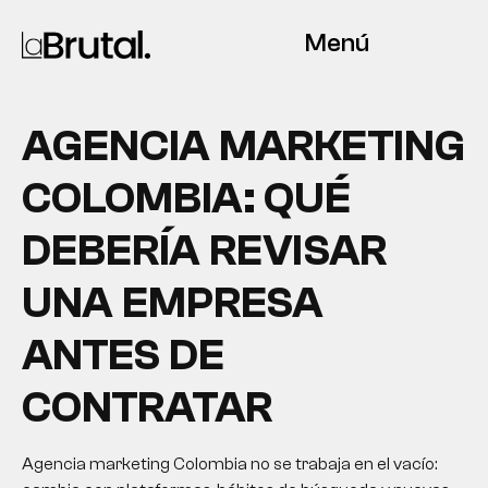
Menú
AGENCIA MARKETING
COLOMBIA: QUÉ
DEBERÍA REVISAR
UNA EMPRESA
ANTES DE
CONTRATAR
Agencia marketing Colombia no se trabaja en el vacío: