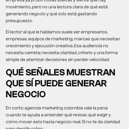
empresa ya probó cosas sueltas y siente que hay
movimiento, pero no una lectura clara de qué está
generando negocio y qué solo está gastando
presupuesto.
El lector al que le hablamos suele ser empresarios,
empresas, equipos de marketing, marcas que necesitan
crecimiento y ejecución creativa. Esa audiencia no
necesita carreta; necesita claridad, criterio y una forma
simple de aterrizar decisiones sin perder velocidad.
QUÉ SEÑALES MUESTRAN
QUE SÍ PUEDE GENERAR
NEGOCIO
En corto:
agencia marketing colombia
vale la pena
cuando te ayuda a entender qué revisar, qué exigir y
cómo mover esto hacia negocio real. Si no te da claridad
para decidir, sobra.