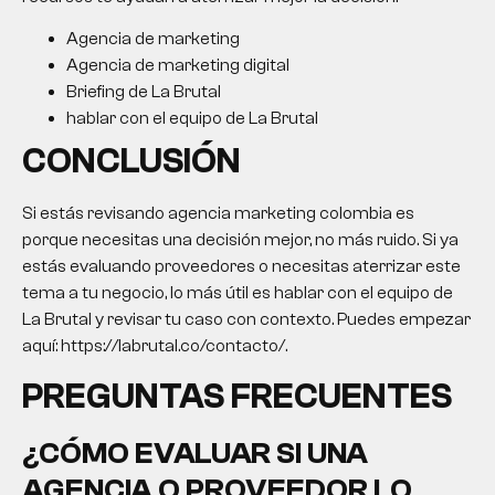
Agencia de marketing
Agencia de marketing digital
Briefing de La Brutal
hablar con el equipo de La Brutal
CONCLUSIÓN
Si estás revisando
agencia marketing colombia
es
porque necesitas una decisión mejor, no más ruido. Si ya
estás evaluando proveedores o necesitas aterrizar este
tema a tu negocio, lo más útil es hablar con el equipo de
La Brutal y revisar tu caso con contexto. Puedes empezar
aquí: https://labrutal.co/contacto/.
PREGUNTAS FRECUENTES
¿CÓMO EVALUAR SI UNA
AGENCIA O PROVEEDOR LO