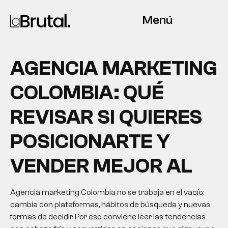
Menú
AGENCIA MARKETING
COLOMBIA: QUÉ
REVISAR SI QUIERES
POSICIONARTE Y
VENDER MEJOR AL
Agencia marketing Colombia no se trabaja en el vacío:
cambia con plataformas, hábitos de búsqueda y nuevas
formas de decidir. Por eso conviene leer las tendencias