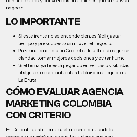
con cabeza fría y convertirlas en acciones que sí muevan
negocio.
LO IMPORTANTE
Si este frente no se entiende bien, es fácil gastar
tiempo y presupuesto sin mover el negocio.
Para una empresa en Colombia, lo útil aquí es ganar
claridad, tomar mejores decisiones y evitar humo.
Si el tema ya te está pegando en ventas o visibilidad,
el siguiente paso natural es hablar con el equipo de
La Brutal.
CÓMO EVALUAR
AGENCIA
MARKETING COLOMBIA
CON CRITERIO
En Colombia, este tema suele aparecer cuando la