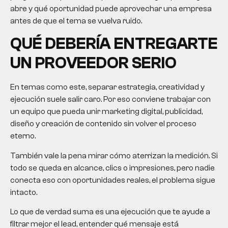
abre y qué oportunidad puede aprovechar una empresa
antes de que el tema se vuelva ruido.
QUÉ DEBERÍA ENTREGARTE
UN PROVEEDOR SERIO
En temas como este, separar estrategia, creatividad y
ejecución suele salir caro. Por eso conviene trabajar con
un equipo que pueda unir marketing digital, publicidad,
diseño y creación de contenido sin volver el proceso
eterno.
También vale la pena mirar cómo aterrizan la medición. Si
todo se queda en alcance, clics o impresiones, pero nadie
conecta eso con oportunidades reales, el problema sigue
intacto.
Lo que de verdad suma es una ejecución que te ayude a
filtrar mejor el lead, entender qué mensaje está