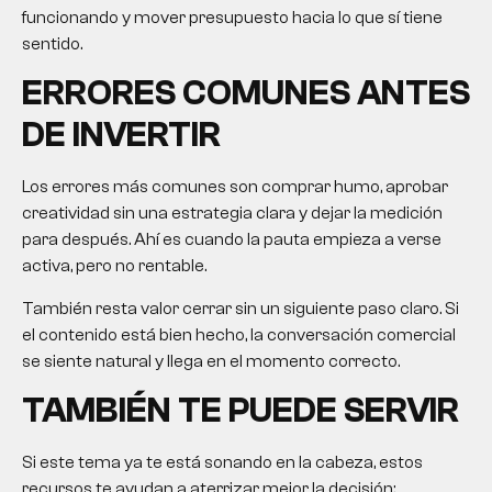
funcionando y mover presupuesto hacia lo que sí tiene
sentido.
ERRORES COMUNES ANTES
DE INVERTIR
Los errores más comunes son comprar humo, aprobar
creatividad sin una estrategia clara y dejar la medición
para después. Ahí es cuando la pauta empieza a verse
activa, pero no rentable.
También resta valor cerrar sin un siguiente paso claro. Si
el contenido está bien hecho, la conversación comercial
se siente natural y llega en el momento correcto.
TAMBIÉN TE PUEDE SERVIR
Si este tema ya te está sonando en la cabeza, estos
recursos te ayudan a aterrizar mejor la decisión: