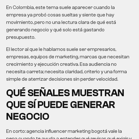
En Colombia, este tema suele aparecer cuando la
empresa ya probó cosas sueltas y siente que hay
movimiento, pero no una lectura clara de qué está
generando negocio y qué solo está gastando
presupuesto.
El lector al que le hablamos suele ser empresarios,
empresas, equipos de marketing, marcas que necesitan
crecimiento y ejecución creativa. Esa audiencia no
necesita carreta; necesita claridad, criterio y una forma
simple de aterrizar decisiones sin perder velocidad.
QUÉ SEÑALES MUESTRAN
QUE SÍ PUEDE GENERAR
NEGOCIO
En corto: agencia influencer marketing bogotá vale la
pena cuando te ayuda a entender qué revisar, qué exigir y