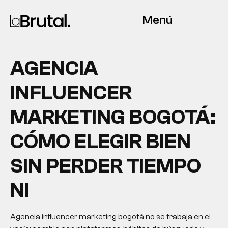
Menú
AGENCIA
INFLUENCER
MARKETING BOGOTÁ:
CÓMO ELEGIR BIEN
SIN PERDER TIEMPO
NI
Agencia influencer marketing bogotá no se trabaja en el