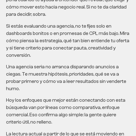
cómo mover esto hacia negocio real. Si no te da claridad
para decidir, sobra.
Si estás evaluando una agencia, no te fijes solo en
dashboards bonitos o en promesas de CPL más bajo. Mira
cómo piensa la estrategia, qué tan bien entiende tu oferta
y si tiene criterio para conectar pauta, creatividad y
conversión.
Una agencia seria no arranca disparando anuncios a
ciegas. Te muestra hipótesis, prioridades, qué se va a
probar primero y cómo va a leer resultados sin venderte
humo.
Hoy los enfoques que mejor están conectando con esta
búsqueda van por líneas como comparativa, enfoque
comercial. Eso confirma algo simple: la gente quiere
criterio útil, no relleno.
La lectura actual a partir de lo que se está moviendo en