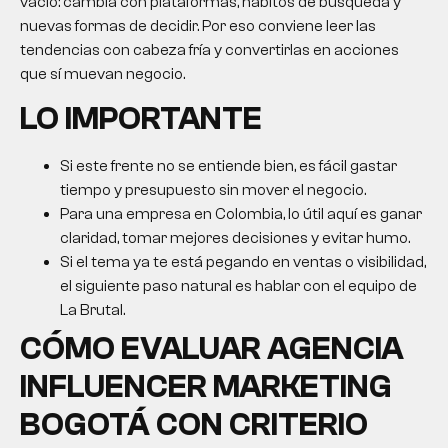
vacío: cambia con plataformas, hábitos de búsqueda y
nuevas formas de decidir. Por eso conviene leer las
tendencias con cabeza fría y convertirlas en acciones
que sí muevan negocio.
LO IMPORTANTE
Si este frente no se entiende bien, es fácil gastar
tiempo y presupuesto sin mover el negocio.
Para una empresa en Colombia, lo útil aquí es ganar
claridad, tomar mejores decisiones y evitar humo.
Si el tema ya te está pegando en ventas o visibilidad,
el siguiente paso natural es hablar con el equipo de
La Brutal.
CÓMO EVALUAR
AGENCIA
INFLUENCER MARKETING
BOGOTÁ
CON CRITERIO