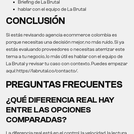
Briefing de La Brutal
hablar con el equipo de La Brutal
CONCLUSIÓN
Si estás revisando
agencia ecommerce colombia
es
porque necesitas una decisión mejor, no más ruido. Si ya
estás evaluando proveedores o necesitas aterrizar este
tema a tu negocio, lo más útil es hablar con el equipo de
La Brutal y revisar tu caso con contexto. Puedes empezar
aquí: https://labrutal.co/contacto/.
PREGUNTAS FRECUENTES
¿QUÉ DIFERENCIA REAL HAY
ENTRE LAS OPCIONES
COMPARADAS?
La diferencia real está en el control, la velocidad, la lectura