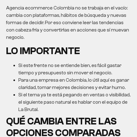
Agencia ecommerce Colombia no se trabaja en el vacío:
cambia con plataformas, hábitos de búsqueda y nuevas
formas de decidir. Por eso conviene leer las tendencias
con cabeza fría y convertirlas en acciones que sí muevan
negocio.
LO IMPORTANTE
Si este frente no se entiende bien, es fácil gastar
tiempo y presupuesto sin mover el negocio.
Para una empresa en Colombia, lo útil aquí es ganar
claridad, tomar mejores decisiones y evitar humo.
Si el tema ya te está pegando en ventas o visibilidad,
el siguiente paso natural es hablar con el equipo de
La Brutal.
QUÉ CAMBIA ENTRE LAS
OPCIONES COMPARADAS