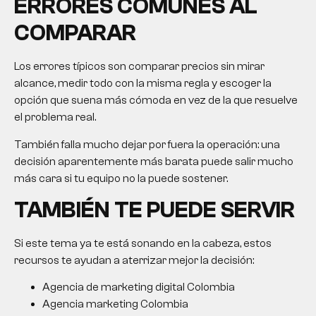
ERRORES COMUNES AL
COMPARAR
Los errores típicos son comparar precios sin mirar
alcance, medir todo con la misma regla y escoger la
opción que suena más cómoda en vez de la que resuelve
el problema real.
También falla mucho dejar por fuera la operación: una
decisión aparentemente más barata puede salir mucho
más cara si tu equipo no la puede sostener.
TAMBIÉN TE PUEDE SERVIR
Si este tema ya te está sonando en la cabeza, estos
recursos te ayudan a aterrizar mejor la decisión:
Agencia de marketing digital Colombia
Agencia marketing Colombia