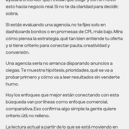
esto hacia negocio real. Si no te da claridad para decidir,
sobra.
Si estás evaluando una agencia, no te fijes solo en
dashboards bonitos o en promesas de CPL más bajo. Mira
cómo piensa la estrategia, qué tan bien entiende tu oferta
y si tiene criterio para conectar pauta, creatividad y
conversión.
Una agencia seria no arranca disparando anuncios a
ciegas. Te muestra hipótesis, prioridades, qué se va a
probar primero y cómo va a leer resultados sin venderte
humo.
Hoy los enfoques que mejor están conectando con esta
búsqueda van por líneas como enfoque comercial,
comparativa. Eso confirma algo simple: la gente quiere
criterio útil, no relleno.
La lectura actual a partir de lo que se está moviendo en