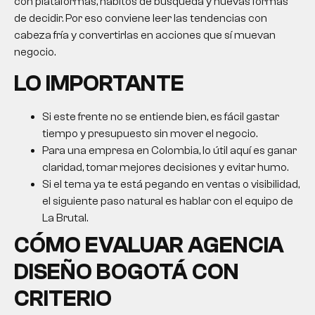
con plataformas, hábitos de búsqueda y nuevas formas
de decidir. Por eso conviene leer las tendencias con
cabeza fría y convertirlas en acciones que sí muevan
negocio.
LO IMPORTANTE
Si este frente no se entiende bien, es fácil gastar
tiempo y presupuesto sin mover el negocio.
Para una empresa en Colombia, lo útil aquí es ganar
claridad, tomar mejores decisiones y evitar humo.
Si el tema ya te está pegando en ventas o visibilidad,
el siguiente paso natural es hablar con el equipo de
La Brutal.
CÓMO EVALUAR
AGENCIA
DISEÑO BOGOTÁ
CON
CRITERIO