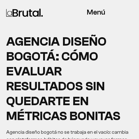
Menú
AGENCIA DISEÑO
BOGOTÁ: CÓMO
EVALUAR
RESULTADOS SIN
QUEDARTE EN
MÉTRICAS BONITAS
Agencia diseño bogotá no se trabaja en el vacío: cambia