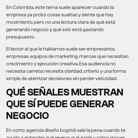
En Colombia, este tema suele aparecer cuando la
empresa ya probó cosas sueltas y siente que hay
movimiento, pero no una lectura clara de qué está
generando negocio y qué solo está gastando
presupuesto.
El lector al que le hablamos suele ser empresarios,
empresas, equipos de marketing, marcas que necesitan
crecimiento y ejecución creativa. Esa audiencia no
necesita carreta; necesita claridad, criterio y una forma
simple de aterrizar decisiones sin perder velocidad.
QUÉ SEÑALES MUESTRAN
QUE SÍ PUEDE GENERAR
NEGOCIO
En corto:
agencia diseño bogotá
vale la pena cuando te
ayuda a entender qué revisar, qué exigir y cómo mover