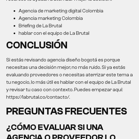
Agencia de marketing digital Colombia
Agencia marketing Colombia
Briefing de La Brutal
hablar con el equipo de La Brutal
CONCLUSIÓN
Si estás revisando
agencia diseño bogotá
es porque
necesitas una decisión mejor, no más ruido. Si ya estás
evaluando proveedores o necesitas aterrizar este tema a
tu negocio, lo más útil es hablar con el equipo de La Brutal
y revisar tu caso con contexto. Puedes empezar aquí:
https://labrutal.co/contacto/.
PREGUNTAS FRECUENTES
¿CÓMO EVALUAR SI UNA
AGENCIA O PROVEEDOR LO