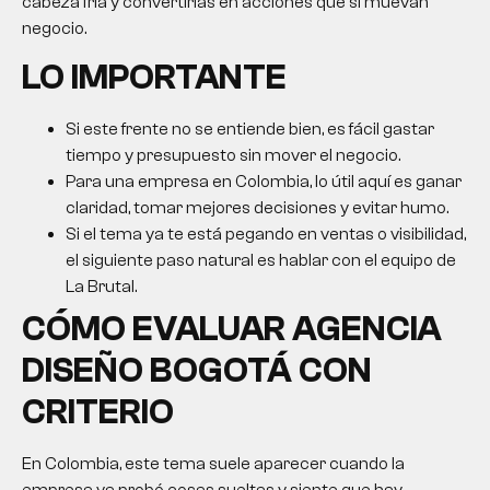
cabeza fría y convertirlas en acciones que sí muevan
negocio.
LO IMPORTANTE
Si este frente no se entiende bien, es fácil gastar
tiempo y presupuesto sin mover el negocio.
Para una empresa en Colombia, lo útil aquí es ganar
claridad, tomar mejores decisiones y evitar humo.
Si el tema ya te está pegando en ventas o visibilidad,
el siguiente paso natural es hablar con el equipo de
La Brutal.
CÓMO EVALUAR
AGENCIA
DISEÑO BOGOTÁ
CON
CRITERIO
En Colombia, este tema suele aparecer cuando la