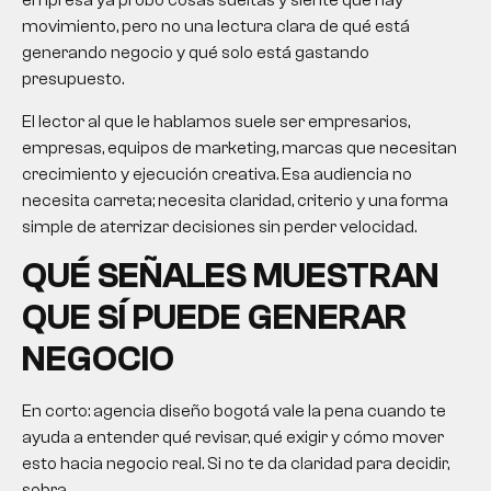
empresa ya probó cosas sueltas y siente que hay
movimiento, pero no una lectura clara de qué está
generando negocio y qué solo está gastando
presupuesto.
El lector al que le hablamos suele ser empresarios,
empresas, equipos de marketing, marcas que necesitan
crecimiento y ejecución creativa. Esa audiencia no
necesita carreta; necesita claridad, criterio y una forma
simple de aterrizar decisiones sin perder velocidad.
QUÉ SEÑALES MUESTRAN
QUE SÍ PUEDE GENERAR
NEGOCIO
En corto:
agencia diseño bogotá
vale la pena cuando te
ayuda a entender qué revisar, qué exigir y cómo mover
esto hacia negocio real. Si no te da claridad para decidir,
sobra.