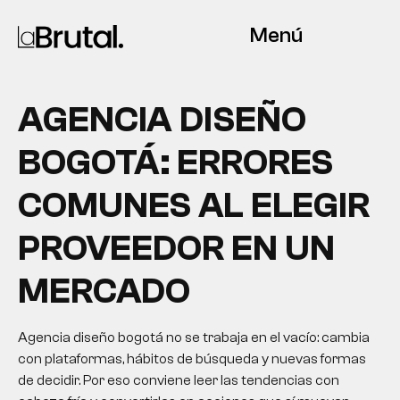
Menú
AGENCIA DISEÑO
BOGOTÁ: ERRORES
COMUNES AL ELEGIR
PROVEEDOR EN UN
MERCADO
Agencia diseño bogotá no se trabaja en el vacío: cambia
con plataformas, hábitos de búsqueda y nuevas formas
de decidir. Por eso conviene leer las tendencias con