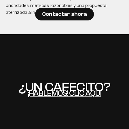
prioridades, métricas razonables y una propuesta
aterrizada al negocio.
Contactar ahora
EN
¿UN CAFECITO?
¡HABLEMOS! CLIC AQUÍ