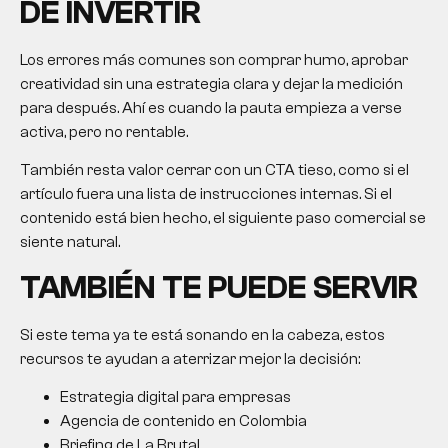
DE INVERTIR
Los errores más comunes son comprar humo, aprobar
creatividad sin una estrategia clara y dejar la medición
para después. Ahí es cuando la pauta empieza a verse
activa, pero no rentable.
También resta valor cerrar con un CTA tieso, como si el
artículo fuera una lista de instrucciones internas. Si el
contenido está bien hecho, el siguiente paso comercial se
siente natural.
TAMBIÉN TE PUEDE SERVIR
Si este tema ya te está sonando en la cabeza, estos
recursos te ayudan a aterrizar mejor la decisión:
Estrategia digital para empresas
Agencia de contenido en Colombia
Briefing de La Brutal