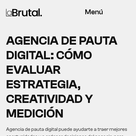
Menú
AGENCIA DE PAUTA
DIGITAL: CÓMO
EVALUAR
ESTRATEGIA,
CREATIVIDAD Y
MEDICIÓN
Agencia de pauta digital puede ayudarte a traer mejores