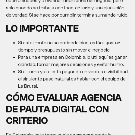
oportunidades y a ordenar decisiones del negocio, pero
solo cuando se trabaja con foco, criterio y una ejecución
de verdad. Si se hace por cumplir, termina sumando ruido.
LO IMPORTANTE
Si este frente no se entiende bien, es fácil gastar
tiempo y presupuesto sin mover el negocio.
Para una empresa en Colombia, lo útil aquí es ganar
claridad, tomar mejores decisiones y evitar humo.
Si el tema ya te está pegando en ventas o visibilidad,
el siguiente paso natural es hablar con el equipo de
La Brutal.
CÓMO EVALUAR AGENCIA
DE PAUTA DIGITAL CON
CRITERIO