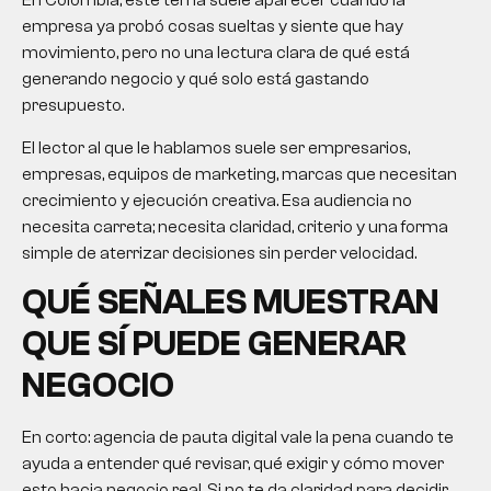
En Colombia, este tema suele aparecer cuando la
empresa ya probó cosas sueltas y siente que hay
movimiento, pero no una lectura clara de qué está
generando negocio y qué solo está gastando
presupuesto.
El lector al que le hablamos suele ser empresarios,
empresas, equipos de marketing, marcas que necesitan
crecimiento y ejecución creativa. Esa audiencia no
necesita carreta; necesita claridad, criterio y una forma
simple de aterrizar decisiones sin perder velocidad.
QUÉ SEÑALES MUESTRAN
QUE SÍ PUEDE GENERAR
NEGOCIO
En corto: agencia de pauta digital vale la pena cuando te
ayuda a entender qué revisar, qué exigir y cómo mover
esto hacia negocio real. Si no te da claridad para decidir,