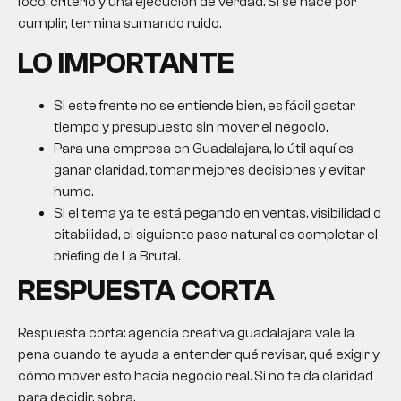
foco, criterio y una ejecución de verdad. Si se hace por
cumplir, termina sumando ruido.
LO IMPORTANTE
Si este frente no se entiende bien, es fácil gastar
tiempo y presupuesto sin mover el negocio.
Para una empresa en Guadalajara, lo útil aquí es
ganar claridad, tomar mejores decisiones y evitar
humo.
Si el tema ya te está pegando en ventas, visibilidad o
citabilidad, el siguiente paso natural es completar el
briefing de La Brutal.
RESPUESTA CORTA
Respuesta corta:
agencia creativa guadalajara
vale la
pena cuando te ayuda a entender qué revisar, qué exigir y
cómo mover esto hacia negocio real. Si no te da claridad
para decidir, sobra.