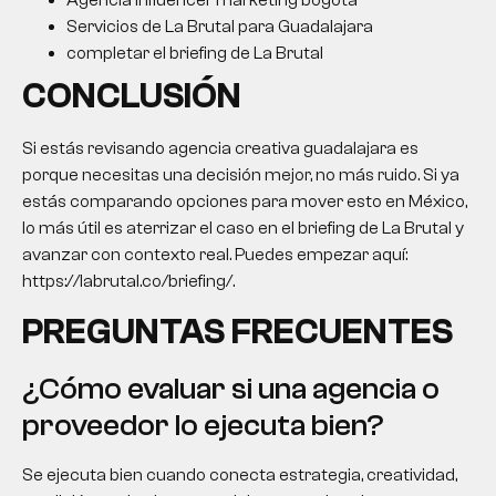
Agencia influencer marketing bogotá
Servicios de La Brutal para Guadalajara
completar el briefing de La Brutal
CONCLUSIÓN
Si estás revisando
agencia creativa
guadalajara es
porque necesitas una decisión mejor, no más ruido. Si ya
estás comparando opciones para mover esto en México,
lo más útil es aterrizar el caso en el briefing de La Brutal y
avanzar con contexto real. Puedes empezar aquí:
https://labrutal.co/briefing/.
PREGUNTAS FRECUENTES
¿Cómo evaluar si una agencia o
proveedor lo ejecuta bien?
Se ejecuta bien cuando conecta estrategia, creatividad,