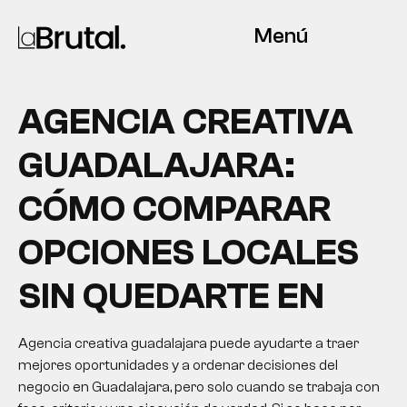
Menú
AGENCIA CREATIVA
GUADALAJARA:
CÓMO COMPARAR
OPCIONES LOCALES
SIN QUEDARTE EN
Agencia creativa guadalajara puede ayudarte a traer
mejores oportunidades y a ordenar decisiones del
negocio en Guadalajara, pero solo cuando se trabaja con