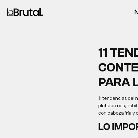
N
11 TE
CONTE
PARA 
11 tendencias del 
plataformas, hábit
con cabeza fría y 
LO IMP