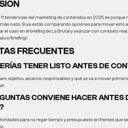
SIÓN
o 11 tendencias del marketing de contenidos en 2025 es porque 
o más ruido. Si ya estás comparando opciones para mover esto e
zar el caso en el briefing de La Brutal y avanzar con contexto re
al.co/briefing/.
TAS FRECUENTES
ERÍAS TENER LISTO ANTES DE CO
claro objetivo, alcance, responsables y qué se va a mover primer
ar.
GUNTAS CONVIENE HACER ANTES 
?
rioridades para no regar tiempo y presupuesto en frentes que s
o.