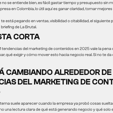
e no se entiende bien, es fácil gastar tiempo y presupuesto sin m
resa en Colombia, lo útil aquí es ganar claridad, tomar mejores
 te está pegando en ventas, visibilidad o citabilidad, el siguiente
briefing de La Brutal.
STA CORTA
11 tendencias del marketing de contenidos en 2025 vale la pena
ar, qué exigir y cómo mover esto hacia negocio real. Si no te da 
Á CAMBIANDO ALREDEDOR DE 
IAS DEL MARKETING DE CON
5
 tema suele aparecer cuando la empresa ya probó cosas sueltas
no una lectura clara de qué está generando negocio y qué solo