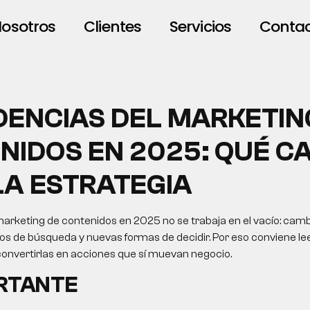
osotros
Clientes
Servicios
Conta
NDENCIAS DEL MARKETIN
NIDOS EN 2025: QUÉ C
LA ESTRATEGIA
marketing de contenidos en 2025 no se trabaja en el vacío: cam
os de búsqueda y nuevas formas de decidir. Por eso conviene le
convertirlas en acciones que sí muevan negocio.
ORTANTE