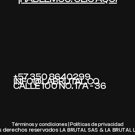
+57 350 8640299
INFO@LABRUTAL.CO
CALLE 100 NO. 17A - 36
Términos y condiciones | Políticas de privacidad
s derechos reservados LA BRUTAL SAS & LA BRUTAL L