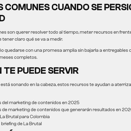
 COMUNES CUANDO SE PERSI
D
es son querer resolver todo al tiempo, meter recursos en frent
 tener claro qué se va a medir.
 quedarse con una promesa amplia sin bajarla a entregables c
 meses completos.
 TE PUEDE SERVIR
 está sonando en la cabeza, estos recursos te ayudan a aterriza
s del marketing de contenidos en 2025
s de marketing de contenidos que generarán resultados en 202
 La Brutal para Colombia
briefing de La Brutal